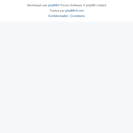
Développé par
phpBB
® Forum Software © phpBB Limited
Traduit par
phpBB-fr.com
Confidentialité
|
Conditions