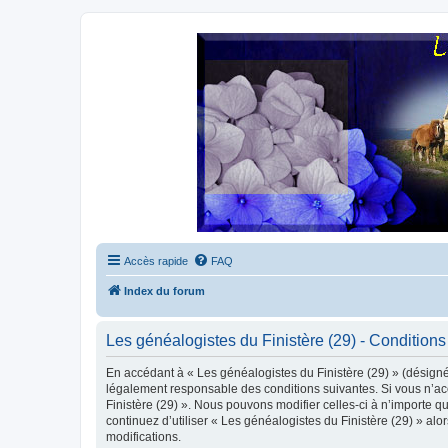
Accès rapide
FAQ
Index du forum
Les généalogistes du Finistère (29) - Conditions 
En accédant à « Les généalogistes du Finistère (29) » (désigné 
légalement responsable des conditions suivantes. Si vous n’acc
Finistère (29) ». Nous pouvons modifier celles-ci à n’importe q
continuez d’utiliser « Les généalogistes du Finistère (29) » a
modifications.