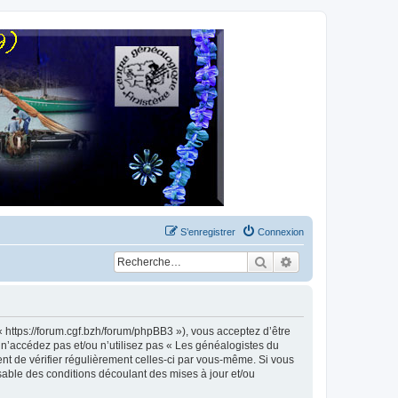
S’enregistrer
Connexion
Rechercher
Recherche avancée
« https://forum.cgf.bzh/forum/phpBB3 »), vous acceptez d’être
 n’accédez pas et/ou n’utilisez pas « Les généalogistes du
ent de vérifier régulièrement celles-ci par vous-même. Si vous
sable des conditions découlant des mises à jour et/ou