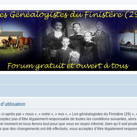
d’utilisation
ci-après par « nous », « notre », « nos », « Les généalogistes du Finistère (29) », 
eptez pas d’être légalement responsable de toutes les conditions suivantes, alors
uel moment et nous ferons tout pour que vous en soyez informé, bien qu’il soit prud
lors que des changements ont été effectués, vous acceptez d’être légalement respon