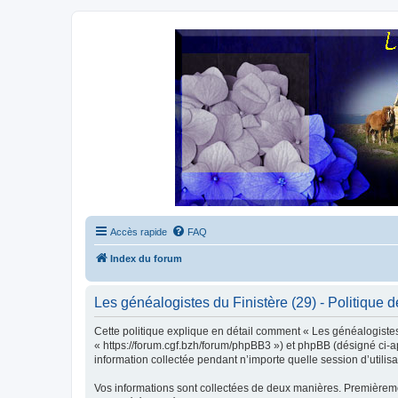
Accès rapide
FAQ
Index du forum
Les généalogistes du Finistère (29) - Politique de
Cette politique explique en détail comment « Les généalogistes d
« https://forum.cgf.bzh/forum/phpBB3 ») et phpBB (désigné ci-ap
information collectée pendant n’importe quelle session d’utilisa
Vos informations sont collectées de deux manières. Premièrement