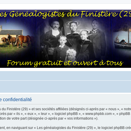
 confidentialité
u Finistère (29) » et ses sociétés affiliées (désignés ci-après par « nous », « notre
rès par « ils », « eux », « leur », « logiciel phpBB », « www.phpbb.com », « phpBB 
tion de votre part (désignée ci-après par « vos informations »).
, en naviguant sur « Les généalogistes du Finistère (29) », le logiciel phpBB crée