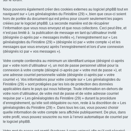
sur le forum.
Nous pouvons également créer des cookies externes au logiciel phpBB tout en
naviguant sur « Les généalogistes du Finistère (29) », bien que ceux-ci soient
hors de portée du document qui est prévu pour couvrir seulement les pages
créées par le logiciel phpBB. La seconde manière est de récupérer
l’information que vous nous envoyez et que nous collectons. Ceci peut être, et
n’est pas limité à : la publication de message en tant qu’utilisateur invité
(désignée ci-après par « messages invités »), l’enregistrement sur « Les
généalogistes du Finistère (29) » (désignée ici par « votre compte ») et les
messages que vous envoyez après l’enregistrement et lors d’une connexion
(désignés ici par « vos messages »).
Votre compte contiendra au minimum un identifiant unique (désigné ci-après
par « votre nom d’utilisateur »), un mot de passe personnel utilisé pour la
connexion à votre compte (désigné ci-après par « votre mot de passe »), et
une adresse courriel personnelle valide (désignée ci-après par « votre
courriel »). Vos informations pour votre compte sur « Les généalogistes du
Finistère (29) » sont protégées par les lois de protection des données
applicables dans le pays qui nous héberge. Toute information en-dehors de
votre nom d’utilisateur, de votre mot de passe et de votre adresse courriel
requise par « Les généalogistes du Finistère (29) » durant la procédure
d’enregistrement, qu’elle soit obligatoire ou non, reste à la discrétion de « Les
généalogistes du Finistère (29) ». Dans tous les cas, vous pouvez choisir
quelle information de votre compte sera affichée publiquement. De plus, dans
votre profil, vous pouvez souscrire ou non à l’envoi automatique de courriel par
le logiciel phpBB.