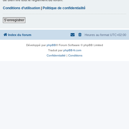
Conditions d’utilisation
|
Politique de confidentialité
S’enregistrer
Index du forum
Heures au format
UTC+02:00
Développé par
phpBB
® Forum Software © phpBB Limited
Traduit par
phpBB-fr.com
Confidentialité
|
Conditions