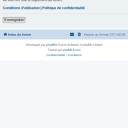
Conditions d’utilisation
|
Politique de confidentialité
S’enregistrer
Index du forum
Heures au format
UTC+02:00
Développé par
phpBB
® Forum Software © phpBB Limited
Traduit par
phpBB-fr.com
Confidentialité
|
Conditions