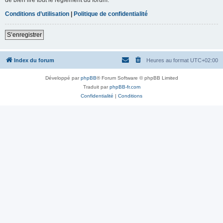
Conditions d’utilisation
|
Politique de confidentialité
S’enregistrer
Index du forum
Heures au format
UTC+02:00
Développé par
phpBB
® Forum Software © phpBB Limited
Traduit par
phpBB-fr.com
Confidentialité
|
Conditions