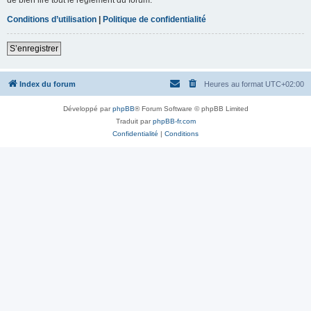
Conditions d’utilisation
|
Politique de confidentialité
S’enregistrer
Index du forum
Heures au format
UTC+02:00
Développé par
phpBB
® Forum Software © phpBB Limited
Traduit par
phpBB-fr.com
Confidentialité
|
Conditions