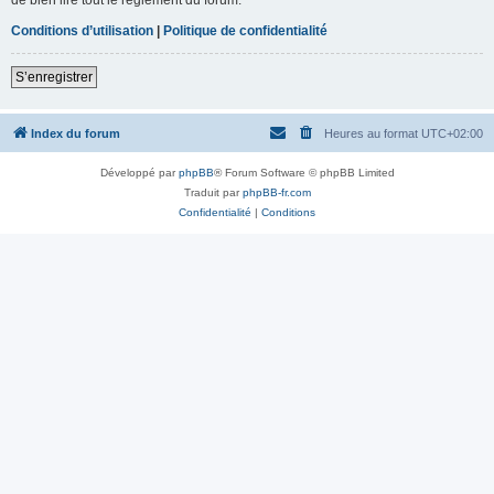
Conditions d’utilisation
|
Politique de confidentialité
S’enregistrer
Index du forum
Heures au format
UTC+02:00
Développé par
phpBB
® Forum Software © phpBB Limited
Traduit par
phpBB-fr.com
Confidentialité
|
Conditions