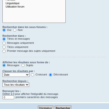
Rechercher dans les sous-forums :
Oui
Non
Rechercher dans :
Titres et messages
Messages uniquement
Titres uniquement
Premier message des sujets uniquement
Afficher les résultats sous forme de :
Messages
Sujets
Classer les résultats par :
Croissant
Décroissant
Rechercher depuis :
Renvoyer les :
Définir à 0 pour afficher l’intégralité du message.
premiers caractères des messages