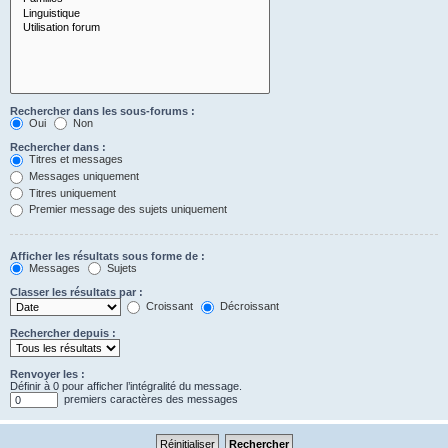
Rechercher dans les sous-forums :
Oui
Non
Rechercher dans :
Titres et messages
Messages uniquement
Titres uniquement
Premier message des sujets uniquement
Afficher les résultats sous forme de :
Messages
Sujets
Classer les résultats par :
Croissant
Décroissant
Rechercher depuis :
Renvoyer les :
Définir à 0 pour afficher l’intégralité du message.
premiers caractères des messages