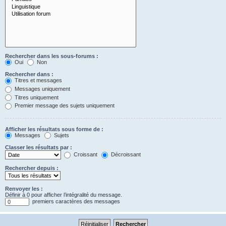
Rechercher dans les sous-forums :
Oui
Non
Rechercher dans :
Titres et messages
Messages uniquement
Titres uniquement
Premier message des sujets uniquement
Afficher les résultats sous forme de :
Messages
Sujets
Classer les résultats par :
Croissant
Décroissant
Rechercher depuis :
Renvoyer les :
Définir à 0 pour afficher l’intégralité du message.
premiers caractères des messages