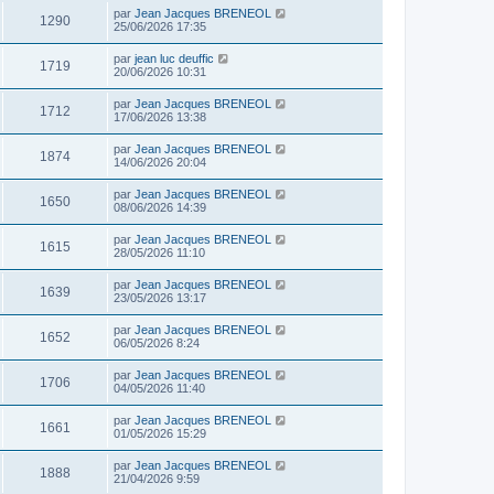
par
Jean Jacques BRENEOL
1290
25/06/2026 17:35
par
jean luc deuffic
1719
20/06/2026 10:31
par
Jean Jacques BRENEOL
1712
17/06/2026 13:38
par
Jean Jacques BRENEOL
1874
14/06/2026 20:04
par
Jean Jacques BRENEOL
1650
08/06/2026 14:39
par
Jean Jacques BRENEOL
1615
28/05/2026 11:10
par
Jean Jacques BRENEOL
1639
23/05/2026 13:17
par
Jean Jacques BRENEOL
1652
06/05/2026 8:24
par
Jean Jacques BRENEOL
1706
04/05/2026 11:40
par
Jean Jacques BRENEOL
1661
01/05/2026 15:29
par
Jean Jacques BRENEOL
1888
21/04/2026 9:59