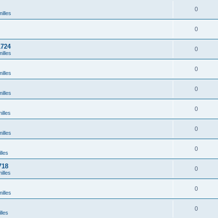
0
illes
0
1724
0
illes
0
illes
0
illes
0
illes
0
illes
0
lles
718
0
illes
0
illes
0
lles