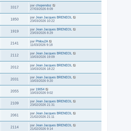
par
chopendoz
3317
27/03/2026 8:09
par
Jean Jacques BRENEOL
1850
23/03/2026 10:22
par
Jean Jacques BRENEOL
1919
23/03/2026 8:29
par
Philou2A
2141
11/03/2026 9:18
par
Jean Jacques BRENEOL
2112
10/03/2026 19:09
par
Jean Jacques BRENEOL
2012
10/03/2026 18:22
par
Jean Jacques BRENEOL
2031
10/03/2026 9:20
par
19054
2055
10/03/2026 9:02
par
Jean Jacques BRENEOL
2109
23/02/2026 21:31
par
Jean Jacques BRENEOL
2061
21/02/2026 21:11
par
Jean Jacques BRENEOL
2114
21/02/2026 9:14