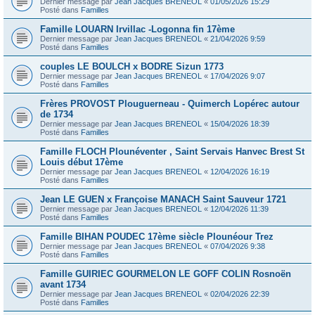
Dernier message par
Jean Jacques BRENEOL
«
01/05/2026 15:29
Posté dans
Familles
Famille LOUARN Irvillac -Logonna fin 17ème
Dernier message par
Jean Jacques BRENEOL
«
21/04/2026 9:59
Posté dans
Familles
couples LE BOULCH x BODRE Sizun 1773
Dernier message par
Jean Jacques BRENEOL
«
17/04/2026 9:07
Posté dans
Familles
Frères PROVOST Plouguerneau - Quimerch Lopérec autour
de 1734
Dernier message par
Jean Jacques BRENEOL
«
15/04/2026 18:39
Posté dans
Familles
Famille FLOCH Plounéventer , Saint Servais Hanvec Brest St
Louis début 17ème
Dernier message par
Jean Jacques BRENEOL
«
12/04/2026 16:19
Posté dans
Familles
Jean LE GUEN x Françoise MANACH Saint Sauveur 1721
Dernier message par
Jean Jacques BRENEOL
«
12/04/2026 11:39
Posté dans
Familles
Famille BIHAN POUDEC 17ème siècle Plounéour Trez
Dernier message par
Jean Jacques BRENEOL
«
07/04/2026 9:38
Posté dans
Familles
Famille GUIRIEC GOURMELON LE GOFF COLIN Rosnoën
avant 1734
Dernier message par
Jean Jacques BRENEOL
«
02/04/2026 22:39
Posté dans
Familles