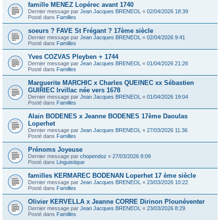
famille MENEZ Lopérec avant 1740
Dernier message par
Jean Jacques BRENEOL
«
02/04/2026 18:39
Posté dans
Familles
soeurs ? FAVE St Frégant ? 17ème siècle
Dernier message par
Jean Jacques BRENEOL
«
02/04/2026 9:41
Posté dans
Familles
Yves COZVAS Pleyben + 1744
Dernier message par
Jean Jacques BRENEOL
«
01/04/2026 21:26
Posté dans
Familles
Marguerite MARCHIC x Charles QUEINEC xx Sébastien
GUIRIEC Irvillac née vers 1678
Dernier message par
Jean Jacques BRENEOL
«
01/04/2026 19:04
Posté dans
Familles
Alain BODENES x Jeanne BODENES 17ème Daoulas
Loperhet
Dernier message par
Jean Jacques BRENEOL
«
27/03/2026 11:36
Posté dans
Familles
Prénoms Joyeuse
Dernier message par
chopendoz
«
27/03/2026 8:09
Posté dans
Linguistique
familles KERMAREC BODENAN Loperhet 17 ème siècle
Dernier message par
Jean Jacques BRENEOL
«
23/03/2026 10:22
Posté dans
Familles
Olivier KERVELLA x Jeanne CORRE Dirinon Plounéventer
Dernier message par
Jean Jacques BRENEOL
«
23/03/2026 8:29
Posté dans
Familles