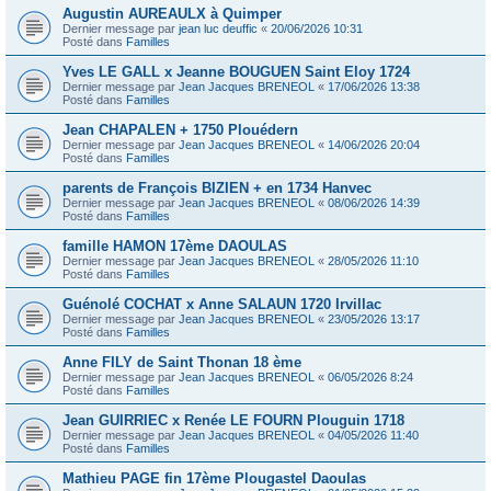
Augustin AUREAULX à Quimper
Dernier message par
jean luc deuffic
«
20/06/2026 10:31
Posté dans
Familles
Yves LE GALL x Jeanne BOUGUEN Saint Eloy 1724
Dernier message par
Jean Jacques BRENEOL
«
17/06/2026 13:38
Posté dans
Familles
Jean CHAPALEN + 1750 Plouédern
Dernier message par
Jean Jacques BRENEOL
«
14/06/2026 20:04
Posté dans
Familles
parents de François BIZIEN + en 1734 Hanvec
Dernier message par
Jean Jacques BRENEOL
«
08/06/2026 14:39
Posté dans
Familles
famille HAMON 17ème DAOULAS
Dernier message par
Jean Jacques BRENEOL
«
28/05/2026 11:10
Posté dans
Familles
Guénolé COCHAT x Anne SALAUN 1720 Irvillac
Dernier message par
Jean Jacques BRENEOL
«
23/05/2026 13:17
Posté dans
Familles
Anne FILY de Saint Thonan 18 ème
Dernier message par
Jean Jacques BRENEOL
«
06/05/2026 8:24
Posté dans
Familles
Jean GUIRRIEC x Renée LE FOURN Plouguin 1718
Dernier message par
Jean Jacques BRENEOL
«
04/05/2026 11:40
Posté dans
Familles
Mathieu PAGE fin 17ème Plougastel Daoulas