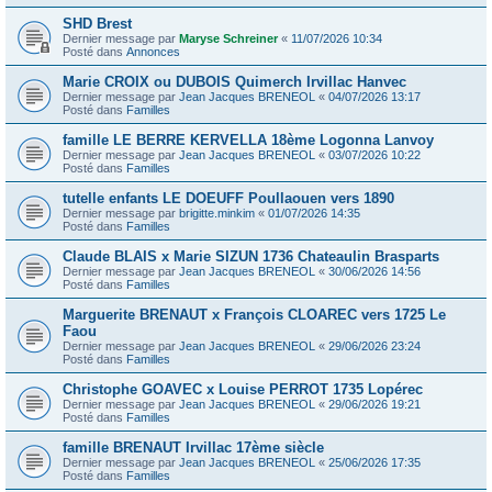
SHD Brest
Dernier message par
Maryse Schreiner
«
11/07/2026 10:34
Posté dans
Annonces
Marie CROIX ou DUBOIS Quimerch Irvillac Hanvec
Dernier message par
Jean Jacques BRENEOL
«
04/07/2026 13:17
Posté dans
Familles
famille LE BERRE KERVELLA 18ème Logonna Lanvoy
Dernier message par
Jean Jacques BRENEOL
«
03/07/2026 10:22
Posté dans
Familles
tutelle enfants LE DOEUFF Poullaouen vers 1890
Dernier message par
brigitte.minkim
«
01/07/2026 14:35
Posté dans
Familles
Claude BLAIS x Marie SIZUN 1736 Chateaulin Brasparts
Dernier message par
Jean Jacques BRENEOL
«
30/06/2026 14:56
Posté dans
Familles
Marguerite BRENAUT x François CLOAREC vers 1725 Le
Faou
Dernier message par
Jean Jacques BRENEOL
«
29/06/2026 23:24
Posté dans
Familles
Christophe GOAVEC x Louise PERROT 1735 Lopérec
Dernier message par
Jean Jacques BRENEOL
«
29/06/2026 19:21
Posté dans
Familles
famille BRENAUT Irvillac 17ème siècle
Dernier message par
Jean Jacques BRENEOL
«
25/06/2026 17:35
Posté dans
Familles