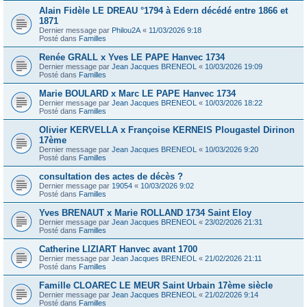
Alain Fidèle LE DREAU °1794 à Edern décédé entre 1866 et
1871
Dernier message par
Philou2A
«
11/03/2026 9:18
Posté dans
Familles
Renée GRALL x Yves LE PAPE Hanvec 1734
Dernier message par
Jean Jacques BRENEOL
«
10/03/2026 19:09
Posté dans
Familles
Marie BOULARD x Marc LE PAPE Hanvec 1734
Dernier message par
Jean Jacques BRENEOL
«
10/03/2026 18:22
Posté dans
Familles
Olivier KERVELLA x Françoise KERNEIS Plougastel Dirinon
17ème
Dernier message par
Jean Jacques BRENEOL
«
10/03/2026 9:20
Posté dans
Familles
consultation des actes de décès ?
Dernier message par
19054
«
10/03/2026 9:02
Posté dans
Familles
Yves BRENAUT x Marie ROLLAND 1734 Saint Eloy
Dernier message par
Jean Jacques BRENEOL
«
23/02/2026 21:31
Posté dans
Familles
Catherine LIZIART Hanvec avant 1700
Dernier message par
Jean Jacques BRENEOL
«
21/02/2026 21:11
Posté dans
Familles
Famille CLOAREC LE MEUR Saint Urbain 17ème siècle
Dernier message par
Jean Jacques BRENEOL
«
21/02/2026 9:14
Posté dans
Familles