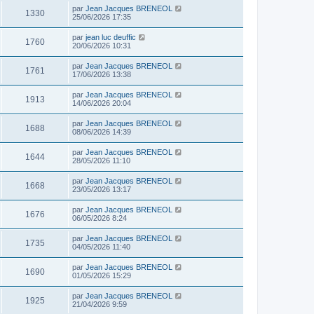
par
Jean Jacques BRENEOL
1330
25/06/2026 17:35
par
jean luc deuffic
1760
20/06/2026 10:31
par
Jean Jacques BRENEOL
1761
17/06/2026 13:38
par
Jean Jacques BRENEOL
1913
14/06/2026 20:04
par
Jean Jacques BRENEOL
1688
08/06/2026 14:39
par
Jean Jacques BRENEOL
1644
28/05/2026 11:10
par
Jean Jacques BRENEOL
1668
23/05/2026 13:17
par
Jean Jacques BRENEOL
1676
06/05/2026 8:24
par
Jean Jacques BRENEOL
1735
04/05/2026 11:40
par
Jean Jacques BRENEOL
1690
01/05/2026 15:29
par
Jean Jacques BRENEOL
1925
21/04/2026 9:59