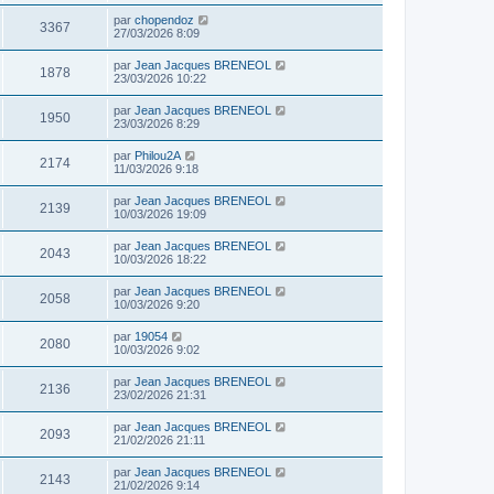
par
chopendoz
3367
27/03/2026 8:09
par
Jean Jacques BRENEOL
1878
23/03/2026 10:22
par
Jean Jacques BRENEOL
1950
23/03/2026 8:29
par
Philou2A
2174
11/03/2026 9:18
par
Jean Jacques BRENEOL
2139
10/03/2026 19:09
par
Jean Jacques BRENEOL
2043
10/03/2026 18:22
par
Jean Jacques BRENEOL
2058
10/03/2026 9:20
par
19054
2080
10/03/2026 9:02
par
Jean Jacques BRENEOL
2136
23/02/2026 21:31
par
Jean Jacques BRENEOL
2093
21/02/2026 21:11
par
Jean Jacques BRENEOL
2143
21/02/2026 9:14