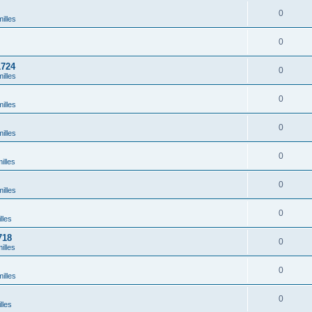
0
illes
0
1724
0
illes
0
illes
0
illes
0
illes
0
illes
0
lles
718
0
illes
0
illes
0
lles