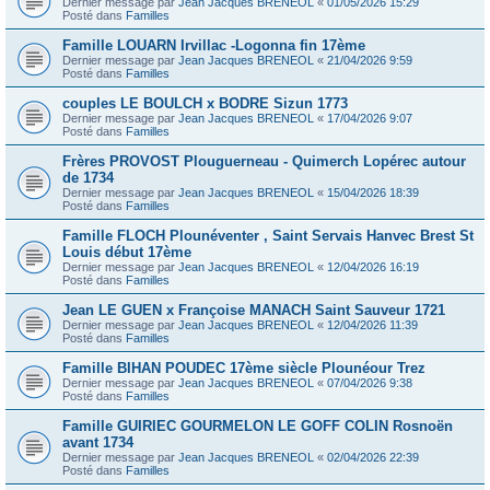
Dernier message par
Jean Jacques BRENEOL
«
01/05/2026 15:29
Posté dans
Familles
Famille LOUARN Irvillac -Logonna fin 17ème
Dernier message par
Jean Jacques BRENEOL
«
21/04/2026 9:59
Posté dans
Familles
couples LE BOULCH x BODRE Sizun 1773
Dernier message par
Jean Jacques BRENEOL
«
17/04/2026 9:07
Posté dans
Familles
Frères PROVOST Plouguerneau - Quimerch Lopérec autour
de 1734
Dernier message par
Jean Jacques BRENEOL
«
15/04/2026 18:39
Posté dans
Familles
Famille FLOCH Plounéventer , Saint Servais Hanvec Brest St
Louis début 17ème
Dernier message par
Jean Jacques BRENEOL
«
12/04/2026 16:19
Posté dans
Familles
Jean LE GUEN x Françoise MANACH Saint Sauveur 1721
Dernier message par
Jean Jacques BRENEOL
«
12/04/2026 11:39
Posté dans
Familles
Famille BIHAN POUDEC 17ème siècle Plounéour Trez
Dernier message par
Jean Jacques BRENEOL
«
07/04/2026 9:38
Posté dans
Familles
Famille GUIRIEC GOURMELON LE GOFF COLIN Rosnoën
avant 1734
Dernier message par
Jean Jacques BRENEOL
«
02/04/2026 22:39
Posté dans
Familles