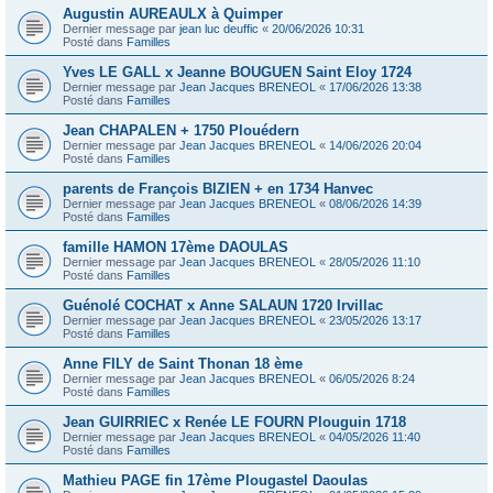
Augustin AUREAULX à Quimper
Dernier message par
jean luc deuffic
«
20/06/2026 10:31
Posté dans
Familles
Yves LE GALL x Jeanne BOUGUEN Saint Eloy 1724
Dernier message par
Jean Jacques BRENEOL
«
17/06/2026 13:38
Posté dans
Familles
Jean CHAPALEN + 1750 Plouédern
Dernier message par
Jean Jacques BRENEOL
«
14/06/2026 20:04
Posté dans
Familles
parents de François BIZIEN + en 1734 Hanvec
Dernier message par
Jean Jacques BRENEOL
«
08/06/2026 14:39
Posté dans
Familles
famille HAMON 17ème DAOULAS
Dernier message par
Jean Jacques BRENEOL
«
28/05/2026 11:10
Posté dans
Familles
Guénolé COCHAT x Anne SALAUN 1720 Irvillac
Dernier message par
Jean Jacques BRENEOL
«
23/05/2026 13:17
Posté dans
Familles
Anne FILY de Saint Thonan 18 ème
Dernier message par
Jean Jacques BRENEOL
«
06/05/2026 8:24
Posté dans
Familles
Jean GUIRRIEC x Renée LE FOURN Plouguin 1718
Dernier message par
Jean Jacques BRENEOL
«
04/05/2026 11:40
Posté dans
Familles
Mathieu PAGE fin 17ème Plougastel Daoulas