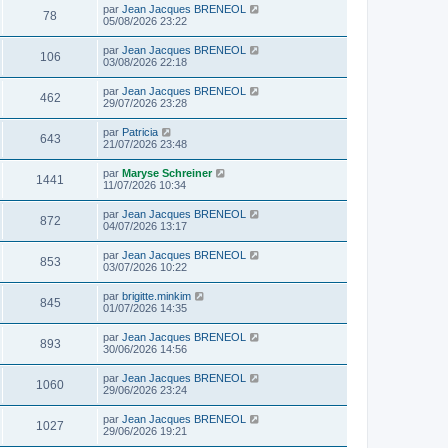
par
Jean Jacques BRENEOL
78
05/08/2026 23:22
par
Jean Jacques BRENEOL
106
03/08/2026 22:18
par
Jean Jacques BRENEOL
462
29/07/2026 23:28
par
Patricia
643
21/07/2026 23:48
par
Maryse Schreiner
1441
11/07/2026 10:34
par
Jean Jacques BRENEOL
872
04/07/2026 13:17
par
Jean Jacques BRENEOL
853
03/07/2026 10:22
par
brigitte.minkim
845
01/07/2026 14:35
par
Jean Jacques BRENEOL
893
30/06/2026 14:56
par
Jean Jacques BRENEOL
1060
29/06/2026 23:24
par
Jean Jacques BRENEOL
1027
29/06/2026 19:21