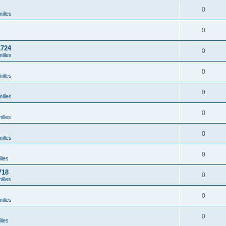
0
illes
0
1724
0
illes
0
illes
0
illes
0
illes
0
illes
0
lles
718
0
illes
0
illes
0
lles