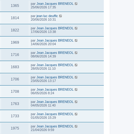
par
Jean Jacques BRENEOL
1365
25/06/2026 17:35
par
jean luc deuffic
1814
20/06/2026 10:31
par
Jean Jacques BRENEOL
1822
17/06/2026 13:38
par
Jean Jacques BRENEOL
1969
14/06/2026 20:04
par
Jean Jacques BRENEOL
1716
08/06/2026 14:39
par
Jean Jacques BRENEOL
1683
28/05/2026 11:10
par
Jean Jacques BRENEOL
1706
23/05/2026 13:17
par
Jean Jacques BRENEOL
1708
06/05/2026 8:24
par
Jean Jacques BRENEOL
1763
04/05/2026 11:40
par
Jean Jacques BRENEOL
1733
01/05/2026 15:29
par
Jean Jacques BRENEOL
1975
21/04/2026 9:59