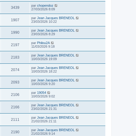
par
chopendoz
3439
27/03/2026 8:09
par
Jean Jacques BRENEOL
1907
23/03/2026 10:22
par
Jean Jacques BRENEOL
1990
23/03/2026 8:29
par
Philou2A
2197
11/03/2026 9:18
par
Jean Jacques BRENEOL
2183
10/03/2026 19:09
par
Jean Jacques BRENEOL
2074
10/03/2026 18:22
par
Jean Jacques BRENEOL
2093
10/03/2026 9:20
par
19054
2106
10/03/2026 9:02
par
Jean Jacques BRENEOL
2166
23/02/2026 21:31
par
Jean Jacques BRENEOL
2111
21/02/2026 21:11
par
Jean Jacques BRENEOL
2190
21/02/2026 9:14