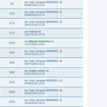
par
Jean Jacques BRENEOL
84
05/08/2026 23:22
par
Jean Jacques BRENEOL
109
03/08/2026 22:18
par
Jean Jacques BRENEOL
474
29/07/2026 23:28
par
Patricia
670
21/07/2026 23:48
par
Maryse Schreiner
1492
11/07/2026 10:34
par
Jean Jacques BRENEOL
903
04/07/2026 13:17
par
Jean Jacques BRENEOL
882
03/07/2026 10:22
par
brigitte.minkim
869
01/07/2026 14:35
par
Jean Jacques BRENEOL
914
30/06/2026 14:56
par
Jean Jacques BRENEOL
1083
29/06/2026 23:24
par
Jean Jacques BRENEOL
1061
29/06/2026 19:21