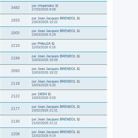
par
chopendoz
3482
27/03/2026 8:09
par
Jean Jacques BRENEOL
1933
23/03/2026 10:22
par
Jean Jacques BRENEOL
2005
23/03/2026 8:29
par
Philou2A
2210
11/03/2026 9:18
par
Jean Jacques BRENEOL
2199
10/03/2026 19:09
par
Jean Jacques BRENEOL
2093
10/03/2026 18:22
par
Jean Jacques BRENEOL
2118
10/03/2026 9:20
par
19054
2122
10/03/2026 9:02
par
Jean Jacques BRENEOL
2177
23/02/2026 21:31
par
Jean Jacques BRENEOL
2130
21/02/2026 21:11
par
Jean Jacques BRENEOL
2208
21/02/2026 9:14