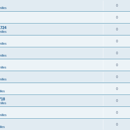
0
illes
0
1724
0
illes
0
illes
0
illes
0
illes
0
illes
0
lles
718
0
illes
0
illes
0
lles