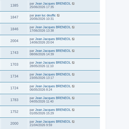
par
Jean Jacques BRENEOL
1385
25/06/2026 17:35
par
jean luc deuffic
1847
20/06/2026 10:31
par
Jean Jacques BRENEOL
1846
17/06/2026 13:38
par
Jean Jacques BRENEOL
2004
14/06/2026 20:04
par
Jean Jacques BRENEOL
1743
08/06/2026 14:39
par
Jean Jacques BRENEOL
1703
28/05/2026 11:10
par
Jean Jacques BRENEOL
1734
23/05/2026 13:17
par
Jean Jacques BRENEOL
1724
06/05/2026 8:24
par
Jean Jacques BRENEOL
1783
04/05/2026 11:40
par
Jean Jacques BRENEOL
1752
01/05/2026 15:29
par
Jean Jacques BRENEOL
2000
21/04/2026 9:59