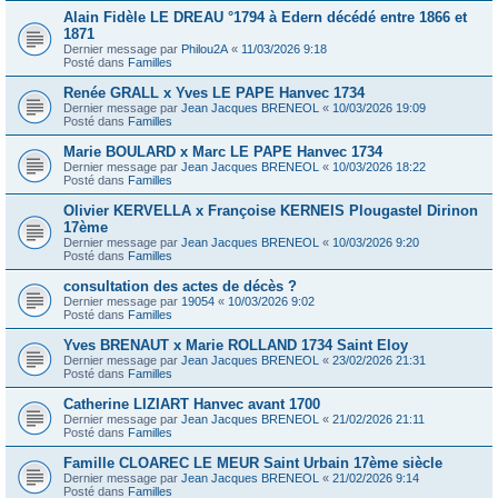
Alain Fidèle LE DREAU °1794 à Edern décédé entre 1866 et
1871
Dernier message par
Philou2A
«
11/03/2026 9:18
Posté dans
Familles
Renée GRALL x Yves LE PAPE Hanvec 1734
Dernier message par
Jean Jacques BRENEOL
«
10/03/2026 19:09
Posté dans
Familles
Marie BOULARD x Marc LE PAPE Hanvec 1734
Dernier message par
Jean Jacques BRENEOL
«
10/03/2026 18:22
Posté dans
Familles
Olivier KERVELLA x Françoise KERNEIS Plougastel Dirinon
17ème
Dernier message par
Jean Jacques BRENEOL
«
10/03/2026 9:20
Posté dans
Familles
consultation des actes de décès ?
Dernier message par
19054
«
10/03/2026 9:02
Posté dans
Familles
Yves BRENAUT x Marie ROLLAND 1734 Saint Eloy
Dernier message par
Jean Jacques BRENEOL
«
23/02/2026 21:31
Posté dans
Familles
Catherine LIZIART Hanvec avant 1700
Dernier message par
Jean Jacques BRENEOL
«
21/02/2026 21:11
Posté dans
Familles
Famille CLOAREC LE MEUR Saint Urbain 17ème siècle
Dernier message par
Jean Jacques BRENEOL
«
21/02/2026 9:14
Posté dans
Familles