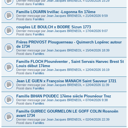
Dernier message par
Jean Jacques BRENEOL
«
01/05/2026 15:29
Posté dans
Familles
Famille LOUARN Irvillac -Logonna fin 17ème
Dernier message par
Jean Jacques BRENEOL
«
21/04/2026 9:59
Posté dans
Familles
couples LE BOULCH x BODRE Sizun 1773
Dernier message par
Jean Jacques BRENEOL
«
17/04/2026 9:07
Posté dans
Familles
Frères PROVOST Plouguerneau - Quimerch Lopérec autour
de 1734
Dernier message par
Jean Jacques BRENEOL
«
15/04/2026 18:39
Posté dans
Familles
Famille FLOCH Plounéventer , Saint Servais Hanvec Brest St
Louis début 17ème
Dernier message par
Jean Jacques BRENEOL
«
12/04/2026 16:19
Posté dans
Familles
Jean LE GUEN x Françoise MANACH Saint Sauveur 1721
Dernier message par
Jean Jacques BRENEOL
«
12/04/2026 11:39
Posté dans
Familles
Famille BIHAN POUDEC 17ème siècle Plounéour Trez
Dernier message par
Jean Jacques BRENEOL
«
07/04/2026 9:38
Posté dans
Familles
Famille GUIRIEC GOURMELON LE GOFF COLIN Rosnoën
avant 1734
Dernier message par
Jean Jacques BRENEOL
«
02/04/2026 22:39
Posté dans
Familles