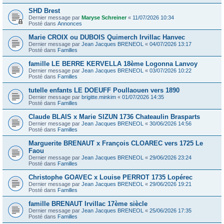
SHD Brest
Dernier message par
Maryse Schreiner
«
11/07/2026 10:34
Posté dans
Annonces
Marie CROIX ou DUBOIS Quimerch Irvillac Hanvec
Dernier message par
Jean Jacques BRENEOL
«
04/07/2026 13:17
Posté dans
Familles
famille LE BERRE KERVELLA 18ème Logonna Lanvoy
Dernier message par
Jean Jacques BRENEOL
«
03/07/2026 10:22
Posté dans
Familles
tutelle enfants LE DOEUFF Poullaouen vers 1890
Dernier message par
brigitte.minkim
«
01/07/2026 14:35
Posté dans
Familles
Claude BLAIS x Marie SIZUN 1736 Chateaulin Brasparts
Dernier message par
Jean Jacques BRENEOL
«
30/06/2026 14:56
Posté dans
Familles
Marguerite BRENAUT x François CLOAREC vers 1725 Le
Faou
Dernier message par
Jean Jacques BRENEOL
«
29/06/2026 23:24
Posté dans
Familles
Christophe GOAVEC x Louise PERROT 1735 Lopérec
Dernier message par
Jean Jacques BRENEOL
«
29/06/2026 19:21
Posté dans
Familles
famille BRENAUT Irvillac 17ème siècle
Dernier message par
Jean Jacques BRENEOL
«
25/06/2026 17:35
Posté dans
Familles