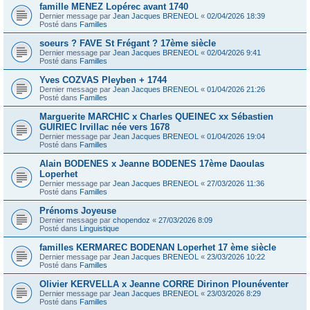
famille MENEZ Lopérec avant 1740
Dernier message par
Jean Jacques BRENEOL
«
02/04/2026 18:39
Posté dans
Familles
soeurs ? FAVE St Frégant ? 17ème siècle
Dernier message par
Jean Jacques BRENEOL
«
02/04/2026 9:41
Posté dans
Familles
Yves COZVAS Pleyben + 1744
Dernier message par
Jean Jacques BRENEOL
«
01/04/2026 21:26
Posté dans
Familles
Marguerite MARCHIC x Charles QUEINEC xx Sébastien
GUIRIEC Irvillac née vers 1678
Dernier message par
Jean Jacques BRENEOL
«
01/04/2026 19:04
Posté dans
Familles
Alain BODENES x Jeanne BODENES 17ème Daoulas
Loperhet
Dernier message par
Jean Jacques BRENEOL
«
27/03/2026 11:36
Posté dans
Familles
Prénoms Joyeuse
Dernier message par
chopendoz
«
27/03/2026 8:09
Posté dans
Linguistique
familles KERMAREC BODENAN Loperhet 17 ème siècle
Dernier message par
Jean Jacques BRENEOL
«
23/03/2026 10:22
Posté dans
Familles
Olivier KERVELLA x Jeanne CORRE Dirinon Plounéventer
Dernier message par
Jean Jacques BRENEOL
«
23/03/2026 8:29
Posté dans
Familles