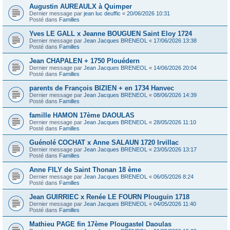
Augustin AUREAULX à Quimper
Dernier message par
jean luc deuffic
«
20/06/2026 10:31
Posté dans
Familles
Yves LE GALL x Jeanne BOUGUEN Saint Eloy 1724
Dernier message par
Jean Jacques BRENEOL
«
17/06/2026 13:38
Posté dans
Familles
Jean CHAPALEN + 1750 Plouédern
Dernier message par
Jean Jacques BRENEOL
«
14/06/2026 20:04
Posté dans
Familles
parents de François BIZIEN + en 1734 Hanvec
Dernier message par
Jean Jacques BRENEOL
«
08/06/2026 14:39
Posté dans
Familles
famille HAMON 17ème DAOULAS
Dernier message par
Jean Jacques BRENEOL
«
28/05/2026 11:10
Posté dans
Familles
Guénolé COCHAT x Anne SALAUN 1720 Irvillac
Dernier message par
Jean Jacques BRENEOL
«
23/05/2026 13:17
Posté dans
Familles
Anne FILY de Saint Thonan 18 ème
Dernier message par
Jean Jacques BRENEOL
«
06/05/2026 8:24
Posté dans
Familles
Jean GUIRRIEC x Renée LE FOURN Plouguin 1718
Dernier message par
Jean Jacques BRENEOL
«
04/05/2026 11:40
Posté dans
Familles
Mathieu PAGE fin 17ème Plougastel Daoulas