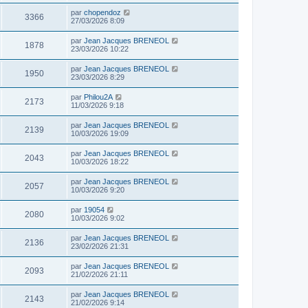
par
chopendoz
3366
27/03/2026 8:09
par
Jean Jacques BRENEOL
1878
23/03/2026 10:22
par
Jean Jacques BRENEOL
1950
23/03/2026 8:29
par
Philou2A
2173
11/03/2026 9:18
par
Jean Jacques BRENEOL
2139
10/03/2026 19:09
par
Jean Jacques BRENEOL
2043
10/03/2026 18:22
par
Jean Jacques BRENEOL
2057
10/03/2026 9:20
par
19054
2080
10/03/2026 9:02
par
Jean Jacques BRENEOL
2136
23/02/2026 21:31
par
Jean Jacques BRENEOL
2093
21/02/2026 21:11
par
Jean Jacques BRENEOL
2143
21/02/2026 9:14