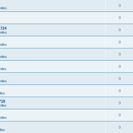
0
illes
0
1724
0
illes
0
illes
0
illes
0
illes
0
illes
0
lles
718
0
illes
0
illes
0
lles