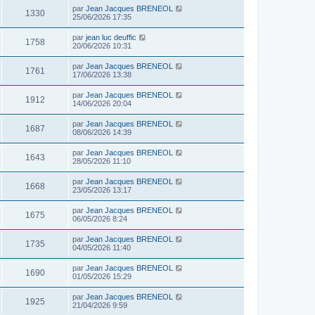
par
Jean Jacques BRENEOL
1330
25/06/2026 17:35
par
jean luc deuffic
1758
20/06/2026 10:31
par
Jean Jacques BRENEOL
1761
17/06/2026 13:38
par
Jean Jacques BRENEOL
1912
14/06/2026 20:04
par
Jean Jacques BRENEOL
1687
08/06/2026 14:39
par
Jean Jacques BRENEOL
1643
28/05/2026 11:10
par
Jean Jacques BRENEOL
1668
23/05/2026 13:17
par
Jean Jacques BRENEOL
1675
06/05/2026 8:24
par
Jean Jacques BRENEOL
1735
04/05/2026 11:40
par
Jean Jacques BRENEOL
1690
01/05/2026 15:29
par
Jean Jacques BRENEOL
1925
21/04/2026 9:59