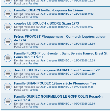
Dernier message par
Jean Jacques BRENEOL
«
01/05/2026 15:29
Posté dans
Familles
Famille LOUARN Irvillac -Logonna fin 17ème
Dernier message par
Jean Jacques BRENEOL
«
21/04/2026 9:59
Posté dans
Familles
couples LE BOULCH x BODRE Sizun 1773
Dernier message par
Jean Jacques BRENEOL
«
17/04/2026 9:07
Posté dans
Familles
Frères PROVOST Plouguerneau - Quimerch Lopérec autour
de 1734
Dernier message par
Jean Jacques BRENEOL
«
15/04/2026 18:39
Posté dans
Familles
Famille FLOCH Plounéventer , Saint Servais Hanvec Brest St
Louis début 17ème
Dernier message par
Jean Jacques BRENEOL
«
12/04/2026 16:19
Posté dans
Familles
Jean LE GUEN x Françoise MANACH Saint Sauveur 1721
Dernier message par
Jean Jacques BRENEOL
«
12/04/2026 11:39
Posté dans
Familles
Famille BIHAN POUDEC 17ème siècle Plounéour Trez
Dernier message par
Jean Jacques BRENEOL
«
07/04/2026 9:38
Posté dans
Familles
Famille GUIRIEC GOURMELON LE GOFF COLIN Rosnoën
avant 1734
Dernier message par
Jean Jacques BRENEOL
«
02/04/2026 22:39
Posté dans
Familles