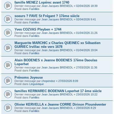
famille MENEZ Lopérec avant 1740
Dernier message par
Jean Jacques BRENEOL
«
02/04/2026 18:39
Posté dans
Familles
soeurs ? FAVE St Frégant ? 17ème siècle
Dernier message par
Jean Jacques BRENEOL
«
02/04/2026 9:41
Posté dans
Familles
Yves COZVAS Pleyben + 1744
Dernier message par
Jean Jacques BRENEOL
«
01/04/2026 21:26
Posté dans
Familles
Marguerite MARCHIC x Charles QUEINEC xx Sébastien
GUIRIEC Irvillac née vers 1678
Dernier message par
Jean Jacques BRENEOL
«
01/04/2026 19:04
Posté dans
Familles
Alain BODENES x Jeanne BODENES 17ème Daoulas
Loperhet
Dernier message par
Jean Jacques BRENEOL
«
27/03/2026 11:36
Posté dans
Familles
Prénoms Joyeuse
Dernier message par
chopendoz
«
27/03/2026 8:09
Posté dans
Linguistique
familles KERMAREC BODENAN Loperhet 17 ème siècle
Dernier message par
Jean Jacques BRENEOL
«
23/03/2026 10:22
Posté dans
Familles
Olivier KERVELLA x Jeanne CORRE Dirinon Plounéventer
Dernier message par
Jean Jacques BRENEOL
«
23/03/2026 8:29
Posté dans
Familles