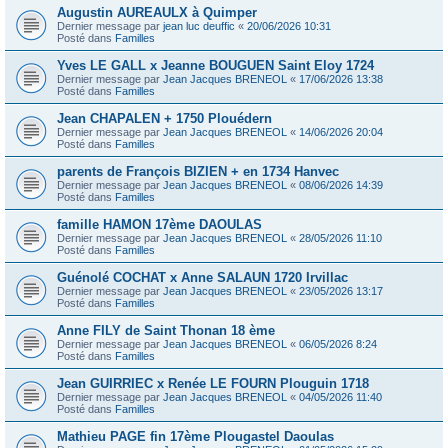
Augustin AUREAULX à Quimper
Dernier message par
jean luc deuffic
«
20/06/2026 10:31
Posté dans
Familles
Yves LE GALL x Jeanne BOUGUEN Saint Eloy 1724
Dernier message par
Jean Jacques BRENEOL
«
17/06/2026 13:38
Posté dans
Familles
Jean CHAPALEN + 1750 Plouédern
Dernier message par
Jean Jacques BRENEOL
«
14/06/2026 20:04
Posté dans
Familles
parents de François BIZIEN + en 1734 Hanvec
Dernier message par
Jean Jacques BRENEOL
«
08/06/2026 14:39
Posté dans
Familles
famille HAMON 17ème DAOULAS
Dernier message par
Jean Jacques BRENEOL
«
28/05/2026 11:10
Posté dans
Familles
Guénolé COCHAT x Anne SALAUN 1720 Irvillac
Dernier message par
Jean Jacques BRENEOL
«
23/05/2026 13:17
Posté dans
Familles
Anne FILY de Saint Thonan 18 ème
Dernier message par
Jean Jacques BRENEOL
«
06/05/2026 8:24
Posté dans
Familles
Jean GUIRRIEC x Renée LE FOURN Plouguin 1718
Dernier message par
Jean Jacques BRENEOL
«
04/05/2026 11:40
Posté dans
Familles
Mathieu PAGE fin 17ème Plougastel Daoulas