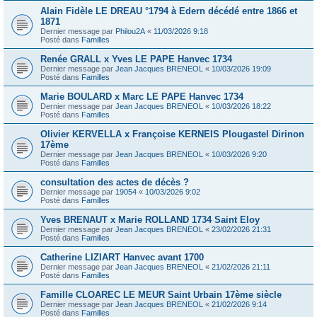
Alain Fidèle LE DREAU °1794 à Edern décédé entre 1866 et
1871
Dernier message par
Philou2A
«
11/03/2026 9:18
Posté dans
Familles
Renée GRALL x Yves LE PAPE Hanvec 1734
Dernier message par
Jean Jacques BRENEOL
«
10/03/2026 19:09
Posté dans
Familles
Marie BOULARD x Marc LE PAPE Hanvec 1734
Dernier message par
Jean Jacques BRENEOL
«
10/03/2026 18:22
Posté dans
Familles
Olivier KERVELLA x Françoise KERNEIS Plougastel Dirinon
17ème
Dernier message par
Jean Jacques BRENEOL
«
10/03/2026 9:20
Posté dans
Familles
consultation des actes de décès ?
Dernier message par
19054
«
10/03/2026 9:02
Posté dans
Familles
Yves BRENAUT x Marie ROLLAND 1734 Saint Eloy
Dernier message par
Jean Jacques BRENEOL
«
23/02/2026 21:31
Posté dans
Familles
Catherine LIZIART Hanvec avant 1700
Dernier message par
Jean Jacques BRENEOL
«
21/02/2026 21:11
Posté dans
Familles
Famille CLOAREC LE MEUR Saint Urbain 17ème siècle
Dernier message par
Jean Jacques BRENEOL
«
21/02/2026 9:14
Posté dans
Familles