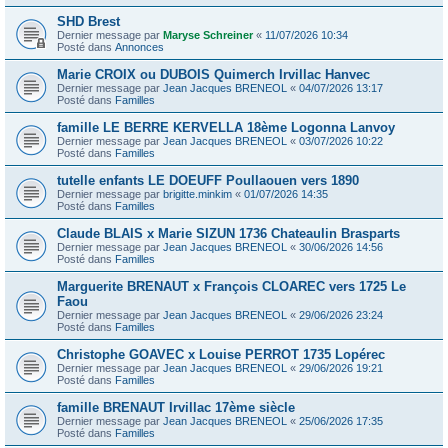
SHD Brest
Dernier message par
Maryse Schreiner
«
11/07/2026 10:34
Posté dans
Annonces
Marie CROIX ou DUBOIS Quimerch Irvillac Hanvec
Dernier message par
Jean Jacques BRENEOL
«
04/07/2026 13:17
Posté dans
Familles
famille LE BERRE KERVELLA 18ème Logonna Lanvoy
Dernier message par
Jean Jacques BRENEOL
«
03/07/2026 10:22
Posté dans
Familles
tutelle enfants LE DOEUFF Poullaouen vers 1890
Dernier message par
brigitte.minkim
«
01/07/2026 14:35
Posté dans
Familles
Claude BLAIS x Marie SIZUN 1736 Chateaulin Brasparts
Dernier message par
Jean Jacques BRENEOL
«
30/06/2026 14:56
Posté dans
Familles
Marguerite BRENAUT x François CLOAREC vers 1725 Le
Faou
Dernier message par
Jean Jacques BRENEOL
«
29/06/2026 23:24
Posté dans
Familles
Christophe GOAVEC x Louise PERROT 1735 Lopérec
Dernier message par
Jean Jacques BRENEOL
«
29/06/2026 19:21
Posté dans
Familles
famille BRENAUT Irvillac 17ème siècle
Dernier message par
Jean Jacques BRENEOL
«
25/06/2026 17:35
Posté dans
Familles