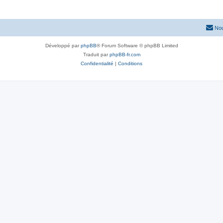
Nou
Développé par
phpBB
® Forum Software © phpBB Limited
Traduit par
phpBB-fr.com
Confidentialité
|
Conditions