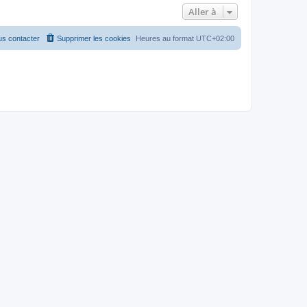
Aller à
s contacter
Supprimer les cookies
Heures au format
UTC+02:00