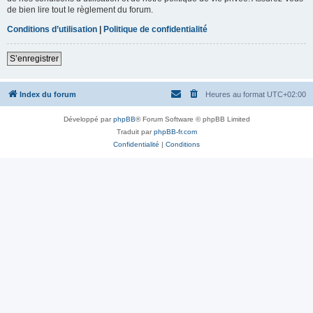
de bien lire tout le règlement du forum.
Conditions d’utilisation
|
Politique de confidentialité
S’enregistrer
Index du forum
Heures au format
UTC+02:00
Développé par
phpBB
® Forum Software © phpBB Limited
Traduit par
phpBB-fr.com
Confidentialité
|
Conditions