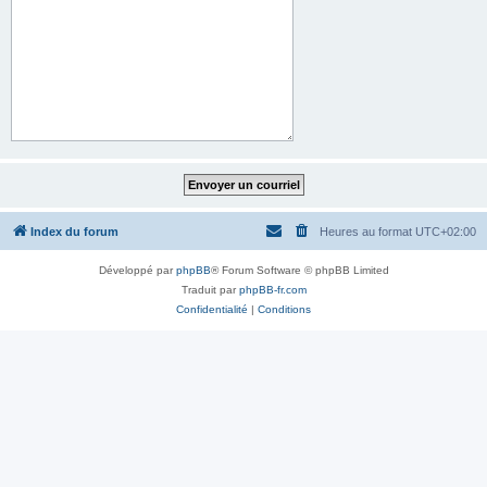
Index du forum
Heures au format
UTC+02:00
Développé par
phpBB
® Forum Software © phpBB Limited
Traduit par
phpBB-fr.com
Confidentialité
|
Conditions