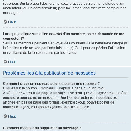
supérieur. Sur la plupart des forums, cette pratique est rarement tolérée et un
modérateur (ou un administrateur) peut facilement abaisser votre compteur de
messages.
Haut
Lorsque je clique sur le lien
courriel
d’un membre, on me demande de me
connecter !?
Seuls les membres peuvent s’envoyer des courriels via le formulaire intégré (si
la fonction a été activée par l’administrateur). Ceci pour empêcher l’utilisation
malveillante de la fonctionnalité par les invités.
Haut
Problèmes liés à la publication de messages
Comment créer un nouveau sujet ou poster une réponse ?
Cliquez sur le bouton « Nouveau » depuis la page d’un forum ou
« Répondre » depuis la page d’un sujet. Il se peut que vous ayez besoin d’être
enregistré pour écrire un message. Une liste des options disponibles est
affichée en bas de page des forums, exemple : Vous
pouvez
poster de
nouveaux sujets, Vous
pouvez
joindre des fichiers, etc.
Haut
Comment modifier ou supprimer un message ?