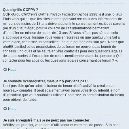
Que signifie COPPA ?
COPPA (ou
Children’s Online Privacy Protection Act
de 1998) est une loi aux
États-Unis qui dit que les sites Internet pouvant recueillir des informations de
mineurs de moins de 13 ans doivent obtenir le consentement écrit des parents
(ou d’un tuteur légal) pour la collecte de ces informations permettant
d’identifier un mineur de moins de 13 ans. Si vous n’êtes pas sûr que cela
s’applique à vous, lorsque vous vous enregistrez ou que quelqu’un le fait à
votre place, contactez un conseiller juridique pour obtenir son avis. Notez que
phpBB Limited et les propriétaires de ce forum ne peuvent pas fournir de
conseils juridiques et ne sauraient être contactés pour des questions légales
de toutes sortes, à l’exception de celles mentionnées dans la question « Qui
contacter pour les abus ou les questions légales concernant ce forum ? ».
Haut
Je souhaite m’enregistrer, mais je n’y parviens pas !
Il est possible qu’un administrateur du forum ait désactivé la création de
nouveaux comptes. Il peut également avoir banni votre IP ou interdit le nom
d’utilisateur que vous souhaitez utiliser. Contactez un administrateur du forum
pour obtenir de l’aide.
Haut
Je suis enregistré mais je ne peux pas me connecter !
Vérifiez, en premier, votre nom d’utilisateur et votre mot de passe. S’ils sont