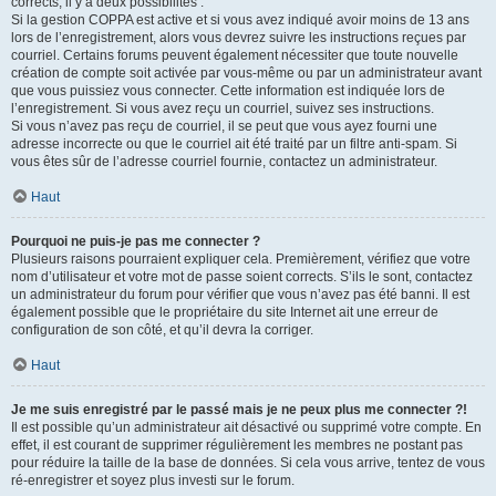
corrects, il y a deux possibilités :
Si la gestion COPPA est active et si vous avez indiqué avoir moins de 13 ans
lors de l’enregistrement, alors vous devrez suivre les instructions reçues par
courriel. Certains forums peuvent également nécessiter que toute nouvelle
création de compte soit activée par vous-même ou par un administrateur avant
que vous puissiez vous connecter. Cette information est indiquée lors de
l’enregistrement. Si vous avez reçu un courriel, suivez ses instructions.
Si vous n’avez pas reçu de courriel, il se peut que vous ayez fourni une
adresse incorrecte ou que le courriel ait été traité par un filtre anti-spam. Si
vous êtes sûr de l’adresse courriel fournie, contactez un administrateur.
Haut
Pourquoi ne puis-je pas me connecter ?
Plusieurs raisons pourraient expliquer cela. Premièrement, vérifiez que votre
nom d’utilisateur et votre mot de passe soient corrects. S’ils le sont, contactez
un administrateur du forum pour vérifier que vous n’avez pas été banni. Il est
également possible que le propriétaire du site Internet ait une erreur de
configuration de son côté, et qu’il devra la corriger.
Haut
Je me suis enregistré par le passé mais je ne peux plus me connecter ?!
Il est possible qu’un administrateur ait désactivé ou supprimé votre compte. En
effet, il est courant de supprimer régulièrement les membres ne postant pas
pour réduire la taille de la base de données. Si cela vous arrive, tentez de vous
ré-enregistrer et soyez plus investi sur le forum.