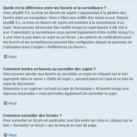
Quelle est la différence entre les favoris et la surveillance ?
Avec phpBB 3.0, la mise en favoris de sujets s’apparentait à la gestion des
favoris dans un navigateur. Vous n’étiez pas notifié des mises à jour. Depuis
phpBB 3.1, la mise en favoris de sujets est similaire à la surveillance d’un
sujet. Vous pouvez désormais être notifié lorsqu’un sujet favoris a été mis à
jour. Cependant, la surveillance vous permet également d’être notifié lorsqu’il y
a une mise à jour dans un sujet ou un forum. Les options de notifications pour
les favoris et les surveillances peuvent être configurées depuis le panneau de
l’utilisateur dans l’onglet « Préférences du forum ».
Haut
Comment mettre en favoris ou surveiller des sujets ?
Vous pouvez ajouter aux favoris ou surveiller un sujet en cliquant sur le lien
approprié dans le menu « Outils de sujet », souvent placé en haut et en bas du
sujet de discussion.
Répondre à un sujet en cochant la case du formulaire « M’avertir lorsqu’une
réponse est postée » vous permettra également de surveiller le sujet.
Haut
Comment surveiller des forums ?
Pour surveiller un forum en particulier, une fois entré sur celui-ci, cliquez sur le
lien « Surveiller ce forum » qui se trouve en bas de page.
Haut