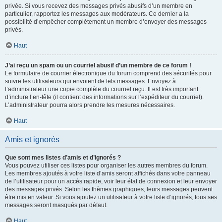
privée. Si vous recevez des messages privés abusifs d’un membre en
particulier, rapportez les messages aux modérateurs. Ce dernier a la
possibilité d’empêcher complètement un membre d’envoyer des messages
privés.
Haut
J’ai reçu un spam ou un courriel abusif d’un membre de ce forum !
Le formulaire de courrier électronique du forum comprend des sécurités pour
suivre les utilisateurs qui envoient de tels messages. Envoyez à
l’administrateur une copie complète du courriel reçu. Il est très important
d’inclure l’en-tête (il contient des informations sur l’expéditeur du courriel).
L’administrateur pourra alors prendre les mesures nécessaires.
Haut
Amis et ignorés
Que sont mes listes d’amis et d’ignorés ?
Vous pouvez utiliser ces listes pour organiser les autres membres du forum.
Les membres ajoutés à votre liste d’amis seront affichés dans votre panneau
de l’utilisateur pour un accès rapide, voir leur état de connexion et leur envoyer
des messages privés. Selon les thèmes graphiques, leurs messages peuvent
être mis en valeur. Si vous ajoutez un utilisateur à votre liste d’ignorés, tous ses
messages seront masqués par défaut.
Haut