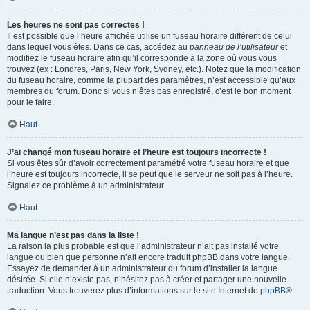
Les heures ne sont pas correctes !
Il est possible que l’heure affichée utilise un fuseau horaire différent de celui
dans lequel vous êtes. Dans ce cas, accédez au
panneau de l’utilisateur
et
modifiez le fuseau horaire afin qu’il corresponde à la zone où vous vous
trouvez (ex : Londres, Paris, New York, Sydney, etc.). Notez que la modification
du fuseau horaire, comme la plupart des paramètres, n’est accessible qu’aux
membres du forum. Donc si vous n’êtes pas enregistré, c’est le bon moment
pour le faire.
Haut
J’ai changé mon fuseau horaire et l’heure est toujours incorrecte !
Si vous êtes sûr d’avoir correctement paramétré votre fuseau horaire et que
l’heure est toujours incorrecte, il se peut que le serveur ne soit pas à l’heure.
Signalez ce problème à un administrateur.
Haut
Ma langue n’est pas dans la liste !
La raison la plus probable est que l’administrateur n’ait pas installé votre
langue ou bien que personne n’ait encore traduit phpBB dans votre langue.
Essayez de demander à un administrateur du forum d’installer la langue
désirée. Si elle n’existe pas, n’hésitez pas à créer et partager une nouvelle
traduction. Vous trouverez plus d’informations sur le site Internet de
phpBB
®.