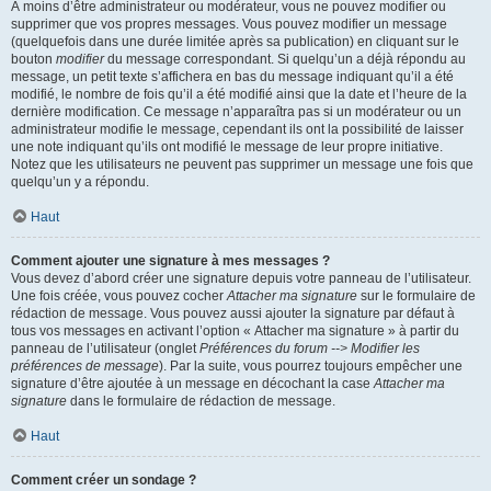
À moins d’être administrateur ou modérateur, vous ne pouvez modifier ou
supprimer que vos propres messages. Vous pouvez modifier un message
(quelquefois dans une durée limitée après sa publication) en cliquant sur le
bouton
modifier
du message correspondant. Si quelqu’un a déjà répondu au
message, un petit texte s’affichera en bas du message indiquant qu’il a été
modifié, le nombre de fois qu’il a été modifié ainsi que la date et l’heure de la
dernière modification. Ce message n’apparaîtra pas si un modérateur ou un
administrateur modifie le message, cependant ils ont la possibilité de laisser
une note indiquant qu’ils ont modifié le message de leur propre initiative.
Notez que les utilisateurs ne peuvent pas supprimer un message une fois que
quelqu’un y a répondu.
Haut
Comment ajouter une signature à mes messages ?
Vous devez d’abord créer une signature depuis votre panneau de l’utilisateur.
Une fois créée, vous pouvez cocher
Attacher ma signature
sur le formulaire de
rédaction de message. Vous pouvez aussi ajouter la signature par défaut à
tous vos messages en activant l’option « Attacher ma signature » à partir du
panneau de l’utilisateur (onglet
Préférences du forum --> Modifier les
préférences de message
). Par la suite, vous pourrez toujours empêcher une
signature d’être ajoutée à un message en décochant la case
Attacher ma
signature
dans le formulaire de rédaction de message.
Haut
Comment créer un sondage ?