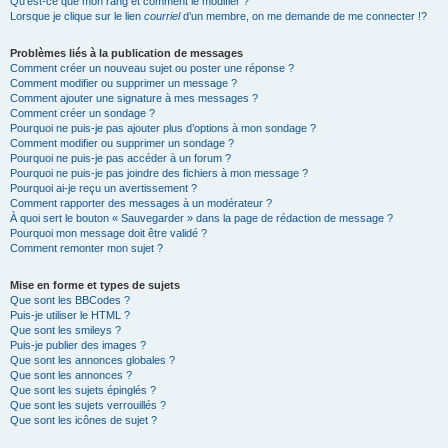
Qu’est-ce que mon rang et comment le modifier ?
Lorsque je clique sur le lien
courriel
d’un membre, on me demande de me connecter !?
Problèmes liés à la publication de messages
Comment créer un nouveau sujet ou poster une réponse ?
Comment modifier ou supprimer un message ?
Comment ajouter une signature à mes messages ?
Comment créer un sondage ?
Pourquoi ne puis-je pas ajouter plus d’options à mon sondage ?
Comment modifier ou supprimer un sondage ?
Pourquoi ne puis-je pas accéder à un forum ?
Pourquoi ne puis-je pas joindre des fichiers à mon message ?
Pourquoi ai-je reçu un avertissement ?
Comment rapporter des messages à un modérateur ?
À quoi sert le bouton « Sauvegarder » dans la page de rédaction de message ?
Pourquoi mon message doit être validé ?
Comment remonter mon sujet ?
Mise en forme et types de sujets
Que sont les BBCodes ?
Puis-je utiliser le HTML ?
Que sont les smileys ?
Puis-je publier des images ?
Que sont les annonces globales ?
Que sont les annonces ?
Que sont les sujets épinglés ?
Que sont les sujets verrouillés ?
Que sont les icônes de sujet ?