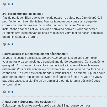
Haut
J’ai perdu mon mot de passe !
Pas de panique ! Bien que votre mot de passe ne puisse pas être récupéré, il
peut facilement être réinitialisé. Pour ce faire, rendez vous sur la page de
connexion puis cliquez sur
J’ai oublié mon mot de passe
. Suivez les
instructions énoncées et vous devriez pouvoir à nouveau vous connecter.
Si toutefois vous ne parveniez pas à réinitialiser votre mot de passe, contactez
un administrateur du forum.
Haut
Pourquoi suis-je automatiquement déconnecté ?
Si vous ne cochez pas la case
Se souvenir de moi
lors de votre connexion,
vous ne resterez connecté que pendant une durée déterminée. Cela empêche
que quelqu’un d’autre utilise votre compte à votre insu en utilisant le même
ordinateur. Pour rester connecté, cochez la case
Se souvenir de moi
lors de la
connexion. Ce n’est pas recommandé si vous utilisez un ordinateur public pour
accéder au forum (bibliothèque, cyber-café, université, etc.). Si vous ne voyez
pas cette case, cela signifie qu’un administrateur du forum a désactivé cette
fonctionnalité.
Haut
À quoi sert « Supprimer les cookies » ?
Cela supprime tous les cookies créés par phpBB qui conservent vos