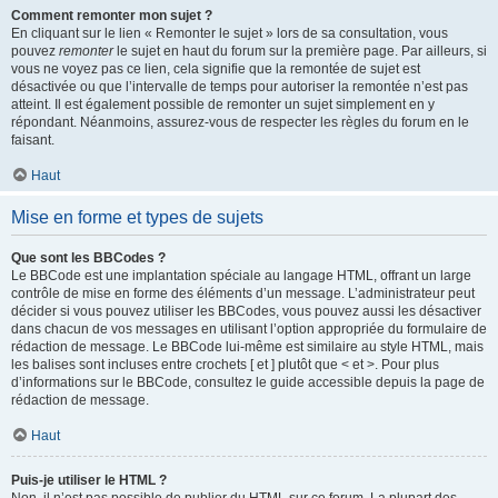
Comment remonter mon sujet ?
En cliquant sur le lien « Remonter le sujet » lors de sa consultation, vous
pouvez
remonter
le sujet en haut du forum sur la première page. Par ailleurs, si
vous ne voyez pas ce lien, cela signifie que la remontée de sujet est
désactivée ou que l’intervalle de temps pour autoriser la remontée n’est pas
atteint. Il est également possible de remonter un sujet simplement en y
répondant. Néanmoins, assurez-vous de respecter les règles du forum en le
faisant.
Haut
Mise en forme et types de sujets
Que sont les BBCodes ?
Le BBCode est une implantation spéciale au langage HTML, offrant un large
contrôle de mise en forme des éléments d’un message. L’administrateur peut
décider si vous pouvez utiliser les BBCodes, vous pouvez aussi les désactiver
dans chacun de vos messages en utilisant l’option appropriée du formulaire de
rédaction de message. Le BBCode lui-même est similaire au style HTML, mais
les balises sont incluses entre crochets [ et ] plutôt que < et >. Pour plus
d’informations sur le BBCode, consultez le guide accessible depuis la page de
rédaction de message.
Haut
Puis-je utiliser le HTML ?