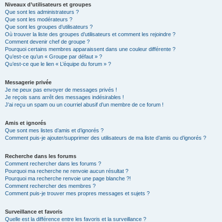
Niveaux d’utilisateurs et groupes
Que sont les administrateurs ?
Que sont les modérateurs ?
Que sont les groupes d’utilisateurs ?
Où trouver la liste des groupes d’utilisateurs et comment les rejoindre ?
Comment devenir chef de groupe ?
Pourquoi certains membres apparaissent dans une couleur différente ?
Qu’est-ce qu’un « Groupe par défaut » ?
Qu’est-ce que le lien « L’équipe du forum » ?
Messagerie privée
Je ne peux pas envoyer de messages privés !
Je reçois sans arrêt des messages indésirables !
J’ai reçu un spam ou un courriel abusif d’un membre de ce forum !
Amis et ignorés
Que sont mes listes d’amis et d’ignorés ?
Comment puis-je ajouter/supprimer des utilisateurs de ma liste d’amis ou d’ignorés ?
Recherche dans les forums
Comment rechercher dans les forums ?
Pourquoi ma recherche ne renvoie aucun résultat ?
Pourquoi ma recherche renvoie une page blanche ?!
Comment rechercher des membres ?
Comment puis-je trouver mes propres messages et sujets ?
Surveillance et favoris
Quelle est la différence entre les favoris et la surveillance ?