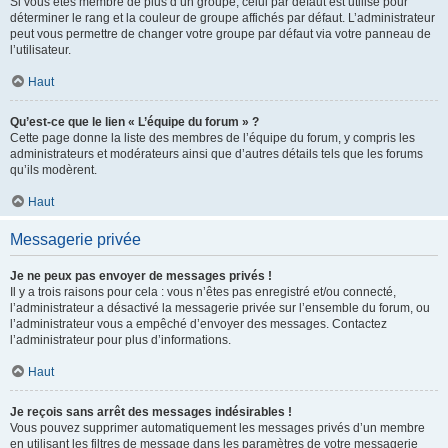
Si vous êtes membre de plus d’un groupe, celui par défaut est utilisé pour
déterminer le rang et la couleur de groupe affichés par défaut. L’administrateur
peut vous permettre de changer votre groupe par défaut via votre panneau de
l’utilisateur.
Haut
Qu’est-ce que le lien « L’équipe du forum » ?
Cette page donne la liste des membres de l’équipe du forum, y compris les
administrateurs et modérateurs ainsi que d’autres détails tels que les forums
qu’ils modèrent.
Haut
Messagerie privée
Je ne peux pas envoyer de messages privés !
Il y a trois raisons pour cela : vous n’êtes pas enregistré et/ou connecté,
l’administrateur a désactivé la messagerie privée sur l’ensemble du forum, ou
l’administrateur vous a empêché d’envoyer des messages. Contactez
l’administrateur pour plus d’informations.
Haut
Je reçois sans arrêt des messages indésirables !
Vous pouvez supprimer automatiquement les messages privés d’un membre
en utilisant les filtres de message dans les paramètres de votre messagerie