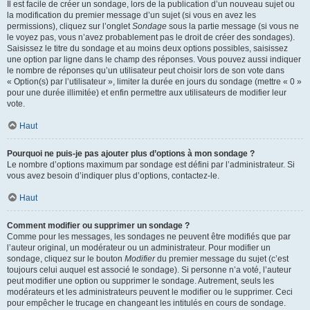
Il est facile de créer un sondage, lors de la publication d’un nouveau sujet ou
la modification du premier message d’un sujet (si vous en avez les
permissions), cliquez sur l’onglet
Sondage
sous la partie message (si vous ne
le voyez pas, vous n’avez probablement pas le droit de créer des sondages).
Saisissez le titre du sondage et au moins deux options possibles, saisissez
une option par ligne dans le champ des réponses. Vous pouvez aussi indiquer
le nombre de réponses qu’un utilisateur peut choisir lors de son vote dans
« Option(s) par l’utilisateur », limiter la durée en jours du sondage (mettre « 0 »
pour une durée illimitée) et enfin permettre aux utilisateurs de modifier leur
vote.
Haut
Pourquoi ne puis-je pas ajouter plus d’options à mon sondage ?
Le nombre d’options maximum par sondage est défini par l’administrateur. Si
vous avez besoin d’indiquer plus d’options, contactez-le.
Haut
Comment modifier ou supprimer un sondage ?
Comme pour les messages, les sondages ne peuvent être modifiés que par
l’auteur original, un modérateur ou un administrateur. Pour modifier un
sondage, cliquez sur le bouton
Modifier
du premier message du sujet (c’est
toujours celui auquel est associé le sondage). Si personne n’a voté, l’auteur
peut modifier une option ou supprimer le sondage. Autrement, seuls les
modérateurs et les administrateurs peuvent le modifier ou le supprimer. Ceci
pour empêcher le trucage en changeant les intitulés en cours de sondage.