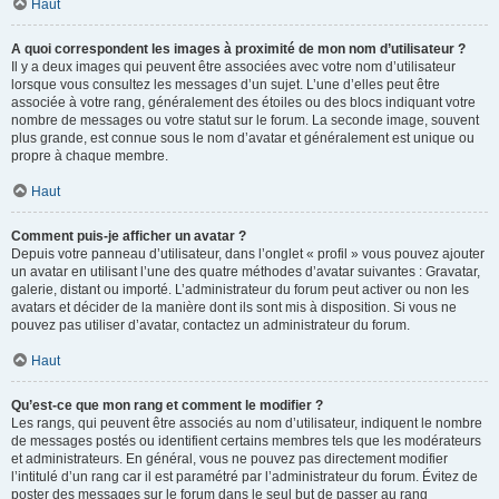
Haut
A quoi correspondent les images à proximité de mon nom d’utilisateur ?
Il y a deux images qui peuvent être associées avec votre nom d’utilisateur
lorsque vous consultez les messages d’un sujet. L’une d’elles peut être
associée à votre rang, généralement des étoiles ou des blocs indiquant votre
nombre de messages ou votre statut sur le forum. La seconde image, souvent
plus grande, est connue sous le nom d’avatar et généralement est unique ou
propre à chaque membre.
Haut
Comment puis-je afficher un avatar ?
Depuis votre panneau d’utilisateur, dans l’onglet « profil » vous pouvez ajouter
un avatar en utilisant l’une des quatre méthodes d’avatar suivantes : Gravatar,
galerie, distant ou importé. L’administrateur du forum peut activer ou non les
avatars et décider de la manière dont ils sont mis à disposition. Si vous ne
pouvez pas utiliser d’avatar, contactez un administrateur du forum.
Haut
Qu’est-ce que mon rang et comment le modifier ?
Les rangs, qui peuvent être associés au nom d’utilisateur, indiquent le nombre
de messages postés ou identifient certains membres tels que les modérateurs
et administrateurs. En général, vous ne pouvez pas directement modifier
l’intitulé d’un rang car il est paramétré par l’administrateur du forum. Évitez de
poster des messages sur le forum dans le seul but de passer au rang