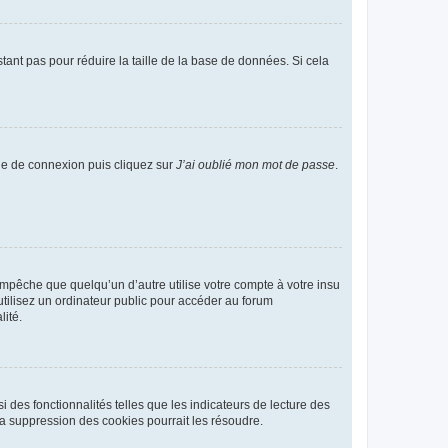
tant pas pour réduire la taille de la base de données. Si cela
age de connexion puis cliquez sur
J’ai oublié mon mot de passe
.
pêche que quelqu’un d’autre utilise votre compte à votre insu
tilisez un ordinateur public pour accéder au forum
lité.
 des fonctionnalités telles que les indicateurs de lecture des
a suppression des cookies pourrait les résoudre.