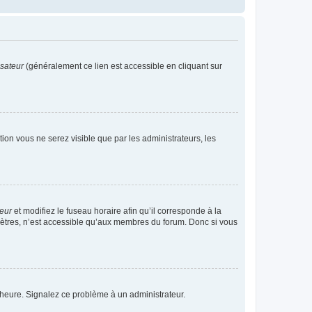
isateur
(généralement ce lien est accessible en cliquant sur
ption vous ne serez visible que par les administrateurs, les
teur
et modifiez le fuseau horaire afin qu’il corresponde à la
mètres, n’est accessible qu’aux membres du forum. Donc si vous
 l’heure. Signalez ce problème à un administrateur.