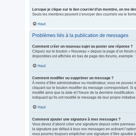
Lorsque je clique sur le lien
courriel
d’un membre, on me de
Seuls les membres peuvent s’envoyer des courriels via le formulai
Haut
Problèmes liés à la publication de messages
Comment créer un nouveau sujet ou poster une réponse ?
Cliquez sur le bouton « Nouveau » depuis la page d’un forum ou
disponibles est affichée en bas de page des forums, exemple 
Haut
Comment modifier ou supprimer un message ?
À moins d’être administrateur ou modérateur, vous ne pouvez 
cliquant sur le bouton
modifier
du message correspondant. Si que
modifié ainsi que la date et l’heure de la dernière modificatio
indiquant qu’ils ont modifié le message de leur propre initiat
Haut
Comment ajouter une signature à mes messages ?
Vous devez d’abord créer une signature depuis votre panneau d
la signature par défaut à tous vos messages en activant l’option
vous pourrez toujours empêcher une signature d’être ajoutée