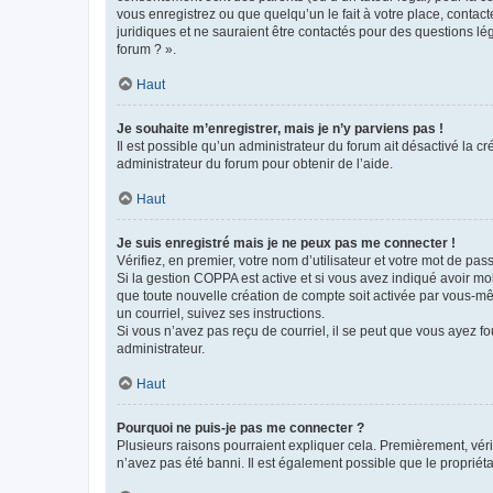
vous enregistrez ou que quelqu’un le fait à votre place, contac
juridiques et ne sauraient être contactés pour des questions lé
forum ? ».
Haut
Je souhaite m’enregistrer, mais je n’y parviens pas !
Il est possible qu’un administrateur du forum ait désactivé la c
administrateur du forum pour obtenir de l’aide.
Haut
Je suis enregistré mais je ne peux pas me connecter !
Vérifiez, en premier, votre nom d’utilisateur et votre mot de passe.
Si la gestion COPPA est active et si vous avez indiqué avoir mo
que toute nouvelle création de compte soit activée par vous-mê
un courriel, suivez ses instructions.
Si vous n’avez pas reçu de courriel, il se peut que vous ayez fou
administrateur.
Haut
Pourquoi ne puis-je pas me connecter ?
Plusieurs raisons pourraient expliquer cela. Premièrement, vérif
n’avez pas été banni. Il est également possible que le propriétair