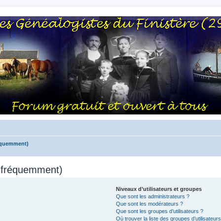
réquemment)
s fréquemment)
Niveaux d’utilisateurs et groupes
Que sont les administrateurs ?
Que sont les modérateurs ?
Que sont les groupes d’utilisateurs ?
Où trouver la liste des groupes d’utilisateur