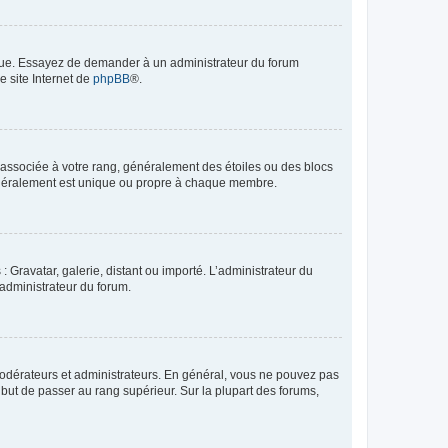
angue. Essayez de demander à un administrateur du forum
e site Internet de
phpBB
®.
e associée à votre rang, généralement des étoiles ou des blocs
généralement est unique ou propre à chaque membre.
: Gravatar, galerie, distant ou importé. L’administrateur du
 administrateur du forum.
modérateurs et administrateurs. En général, vous ne pouvez pas
l but de passer au rang supérieur. Sur la plupart des forums,