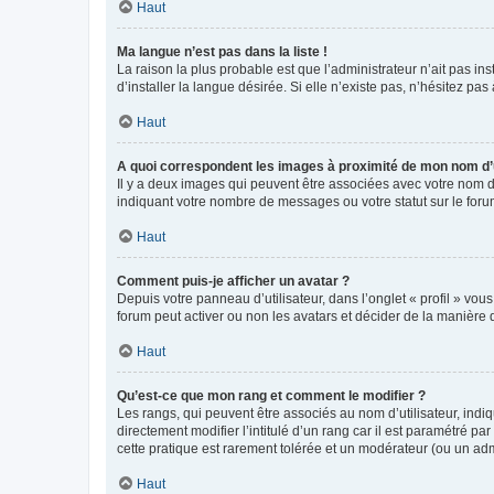
Haut
Ma langue n’est pas dans la liste !
La raison la plus probable est que l’administrateur n’ait pas 
d’installer la langue désirée. Si elle n’existe pas, n’hésitez pa
Haut
A quoi correspondent les images à proximité de mon nom d’u
Il y a deux images qui peuvent être associées avec votre nom d’
indiquant votre nombre de messages ou votre statut sur le fo
Haut
Comment puis-je afficher un avatar ?
Depuis votre panneau d’utilisateur, dans l’onglet « profil » vou
forum peut activer ou non les avatars et décider de la manière d
Haut
Qu’est-ce que mon rang et comment le modifier ?
Les rangs, qui peuvent être associés au nom d’utilisateur, ind
directement modifier l’intitulé d’un rang car il est paramétré p
cette pratique est rarement tolérée et un modérateur (ou un ad
Haut