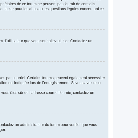
opriétaires de ce forum ne peuvent pas fournir de conseils
 contacter pour les abus ou les questions légales concernant ce
m d’utilisateur que vous souhaitez utiliser. Contactez un
eçues par courriel. Certains forums peuvent également nécessiter
ion est indiquée lors de l’enregistrement. Si vous avez reçu
i vous êtes sûr de l’adresse courriel fournie, contactez un
 contactez un administrateur du forum pour vérifier que vous
ger.