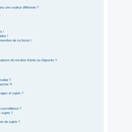
s une couleur différente ?
?
s !
bles !
n membre de ce forum !
ateurs de ma liste d’amis ou d’ignorés ?
sultat ?
anche ?!
ages et sujets ?
a surveillance ?
 sujets ?
es de sujets ?