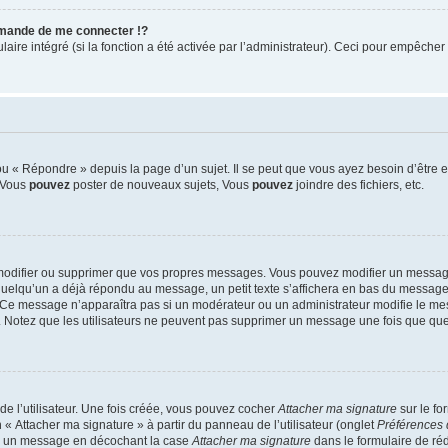
mande de me connecter !?
re intégré (si la fonction a été activée par l’administrateur). Ceci pour empêcher l’u
 « Répondre » depuis la page d’un sujet. Il se peut que vous ayez besoin d’être e
: Vous
pouvez
poster de nouveaux sujets, Vous
pouvez
joindre des fichiers, etc.
modifier ou supprimer que vos propres messages. Vous pouvez modifier un message
lqu’un a déjà répondu au message, un petit texte s’affichera en bas du message ind
n. Ce message n’apparaîtra pas si un modérateur ou un administrateur modifie le mes
ive. Notez que les utilisateurs ne peuvent pas supprimer un message une fois que qu
e l’utilisateur. Une fois créée, vous pouvez cocher
Attacher ma signature
sur le fo
 « Attacher ma signature » à partir du panneau de l’utilisateur (onglet
Préférences 
 à un message en décochant la case
Attacher ma signature
dans le formulaire de ré