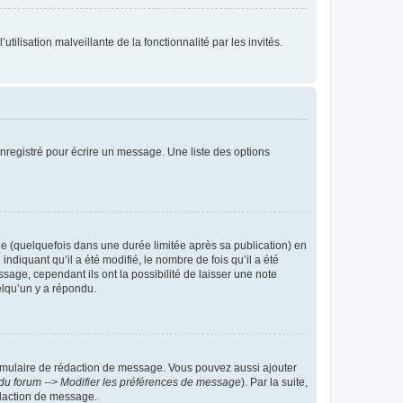
tilisation malveillante de la fonctionnalité par les invités.
nregistré pour écrire un message. Une liste des options
 (quelquefois dans une durée limitée après sa publication) en
iquant qu’il a été modifié, le nombre de fois qu’il a été
sage, cependant ils ont la possibilité de laisser une note
elqu’un y a répondu.
rmulaire de rédaction de message. Vous pouvez aussi ajouter
du forum --> Modifier les préférences de message
). Par la suite,
daction de message.