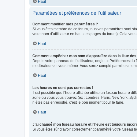
Haut
Paramètres et préférences de l’utilisateur
Comment modifier mes paramètres ?
Si vous êtes membre de ce forum, tous vos paramètres sont st
votre nom d’utilisateur en haut des pages du forum). Cela vous
Haut
Comment empêcher mon nom d’apparaître dans la liste de
Depuis votre panneau de l’utilisateur, onglet « Préférences du 
modérateurs et vous-même. Vous serez compté parmi les membr
Haut
Les heures ne sont pas correctes !
Il est possible que l’heure affichée utilise un fuseau horaire d
zone où vous vous trouvez (ex : Londres, Paris, New York, Syd
n’êtes pas enregistré, c’est le bon moment pour le faire.
Haut
J’ai changé mon fuseau horaire et l’heure est toujours incorr
Si vous êtes sûr d’avoir correctement paramétré votre fuseau hor