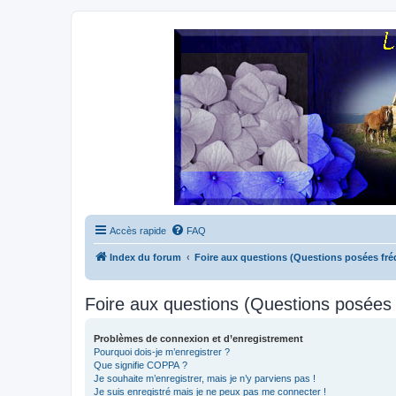
Accès rapide
FAQ
Index du forum
Foire aux questions (Questions posées f
Foire aux questions (Questions posée
Problèmes de connexion et d’enregistrement
Pourquoi dois-je m’enregistrer ?
Que signifie COPPA ?
Je souhaite m’enregistrer, mais je n’y parviens pas !
Je suis enregistré mais je ne peux pas me connecter !