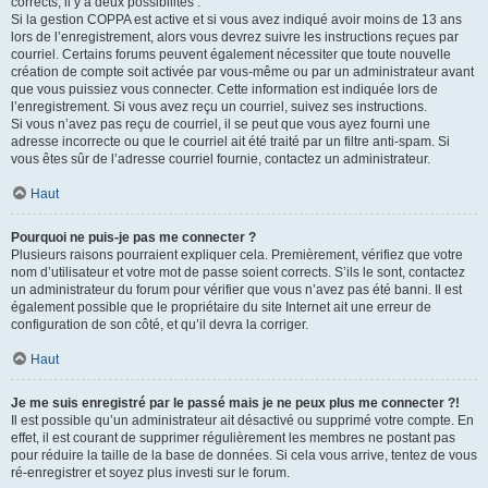
corrects, il y a deux possibilités :
Si la gestion COPPA est active et si vous avez indiqué avoir moins de 13 ans
lors de l’enregistrement, alors vous devrez suivre les instructions reçues par
courriel. Certains forums peuvent également nécessiter que toute nouvelle
création de compte soit activée par vous-même ou par un administrateur avant
que vous puissiez vous connecter. Cette information est indiquée lors de
l’enregistrement. Si vous avez reçu un courriel, suivez ses instructions.
Si vous n’avez pas reçu de courriel, il se peut que vous ayez fourni une
adresse incorrecte ou que le courriel ait été traité par un filtre anti-spam. Si
vous êtes sûr de l’adresse courriel fournie, contactez un administrateur.
Haut
Pourquoi ne puis-je pas me connecter ?
Plusieurs raisons pourraient expliquer cela. Premièrement, vérifiez que votre
nom d’utilisateur et votre mot de passe soient corrects. S’ils le sont, contactez
un administrateur du forum pour vérifier que vous n’avez pas été banni. Il est
également possible que le propriétaire du site Internet ait une erreur de
configuration de son côté, et qu’il devra la corriger.
Haut
Je me suis enregistré par le passé mais je ne peux plus me connecter ?!
Il est possible qu’un administrateur ait désactivé ou supprimé votre compte. En
effet, il est courant de supprimer régulièrement les membres ne postant pas
pour réduire la taille de la base de données. Si cela vous arrive, tentez de vous
ré-enregistrer et soyez plus investi sur le forum.