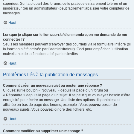
supérieur. Sur la plupart des forums, cette pratique est rarement tolérée et un
modérateur (ou un administrateur) peut facilement abaisser votre compteur de
messages.
Haut
Lorsque je clique sur le lien
courriel
d’un membre, on me demande de me
connecter !?
Seuls les membres peuvent s’envoyer des courriels via le formulaire intégré (si
la fonction a été activée par l’administrateur). Ceci pour empêcher l’utilisation
malveillante de la fonctionnalité par les invités.
Haut
Problèmes liés à la publication de messages
Comment créer un nouveau sujet ou poster une réponse ?
Cliquez sur le bouton « Nouveau » depuis la page d’un forum ou
« Répondre » depuis la page d’un sujet. Il se peut que vous ayez besoin d’être
enregistré pour écrire un message. Une liste des options disponibles est
affichée en bas de page des forums, exemple : Vous
pouvez
poster de
nouveaux sujets, Vous
pouvez
joindre des fichiers, etc.
Haut
Comment modifier ou supprimer un message ?