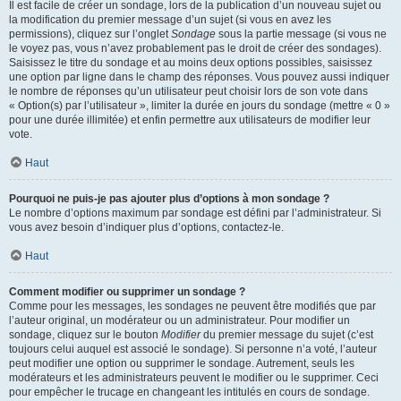
Il est facile de créer un sondage, lors de la publication d’un nouveau sujet ou
la modification du premier message d’un sujet (si vous en avez les
permissions), cliquez sur l’onglet
Sondage
sous la partie message (si vous ne
le voyez pas, vous n’avez probablement pas le droit de créer des sondages).
Saisissez le titre du sondage et au moins deux options possibles, saisissez
une option par ligne dans le champ des réponses. Vous pouvez aussi indiquer
le nombre de réponses qu’un utilisateur peut choisir lors de son vote dans
« Option(s) par l’utilisateur », limiter la durée en jours du sondage (mettre « 0 »
pour une durée illimitée) et enfin permettre aux utilisateurs de modifier leur
vote.
Haut
Pourquoi ne puis-je pas ajouter plus d’options à mon sondage ?
Le nombre d’options maximum par sondage est défini par l’administrateur. Si
vous avez besoin d’indiquer plus d’options, contactez-le.
Haut
Comment modifier ou supprimer un sondage ?
Comme pour les messages, les sondages ne peuvent être modifiés que par
l’auteur original, un modérateur ou un administrateur. Pour modifier un
sondage, cliquez sur le bouton
Modifier
du premier message du sujet (c’est
toujours celui auquel est associé le sondage). Si personne n’a voté, l’auteur
peut modifier une option ou supprimer le sondage. Autrement, seuls les
modérateurs et les administrateurs peuvent le modifier ou le supprimer. Ceci
pour empêcher le trucage en changeant les intitulés en cours de sondage.