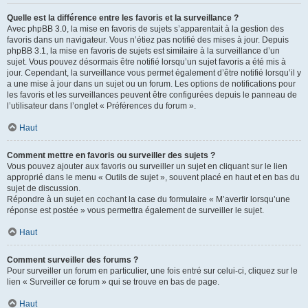
Quelle est la différence entre les favoris et la surveillance ?
Avec phpBB 3.0, la mise en favoris de sujets s’apparentait à la gestion des
favoris dans un navigateur. Vous n’étiez pas notifié des mises à jour. Depuis
phpBB 3.1, la mise en favoris de sujets est similaire à la surveillance d’un
sujet. Vous pouvez désormais être notifié lorsqu’un sujet favoris a été mis à
jour. Cependant, la surveillance vous permet également d’être notifié lorsqu’il y
a une mise à jour dans un sujet ou un forum. Les options de notifications pour
les favoris et les surveillances peuvent être configurées depuis le panneau de
l’utilisateur dans l’onglet « Préférences du forum ».
Haut
Comment mettre en favoris ou surveiller des sujets ?
Vous pouvez ajouter aux favoris ou surveiller un sujet en cliquant sur le lien
approprié dans le menu « Outils de sujet », souvent placé en haut et en bas du
sujet de discussion.
Répondre à un sujet en cochant la case du formulaire « M’avertir lorsqu’une
réponse est postée » vous permettra également de surveiller le sujet.
Haut
Comment surveiller des forums ?
Pour surveiller un forum en particulier, une fois entré sur celui-ci, cliquez sur le
lien « Surveiller ce forum » qui se trouve en bas de page.
Haut