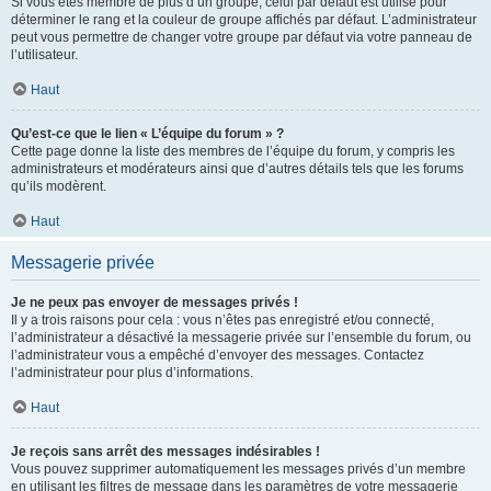
Si vous êtes membre de plus d’un groupe, celui par défaut est utilisé pour
déterminer le rang et la couleur de groupe affichés par défaut. L’administrateur
peut vous permettre de changer votre groupe par défaut via votre panneau de
l’utilisateur.
Haut
Qu’est-ce que le lien « L’équipe du forum » ?
Cette page donne la liste des membres de l’équipe du forum, y compris les
administrateurs et modérateurs ainsi que d’autres détails tels que les forums
qu’ils modèrent.
Haut
Messagerie privée
Je ne peux pas envoyer de messages privés !
Il y a trois raisons pour cela : vous n’êtes pas enregistré et/ou connecté,
l’administrateur a désactivé la messagerie privée sur l’ensemble du forum, ou
l’administrateur vous a empêché d’envoyer des messages. Contactez
l’administrateur pour plus d’informations.
Haut
Je reçois sans arrêt des messages indésirables !
Vous pouvez supprimer automatiquement les messages privés d’un membre
en utilisant les filtres de message dans les paramètres de votre messagerie