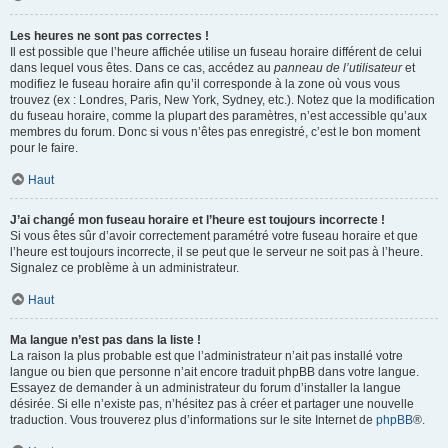
Les heures ne sont pas correctes !
Il est possible que l’heure affichée utilise un fuseau horaire différent de celui
dans lequel vous êtes. Dans ce cas, accédez au
panneau de l’utilisateur
et
modifiez le fuseau horaire afin qu’il corresponde à la zone où vous vous
trouvez (ex : Londres, Paris, New York, Sydney, etc.). Notez que la modification
du fuseau horaire, comme la plupart des paramètres, n’est accessible qu’aux
membres du forum. Donc si vous n’êtes pas enregistré, c’est le bon moment
pour le faire.
Haut
J’ai changé mon fuseau horaire et l’heure est toujours incorrecte !
Si vous êtes sûr d’avoir correctement paramétré votre fuseau horaire et que
l’heure est toujours incorrecte, il se peut que le serveur ne soit pas à l’heure.
Signalez ce problème à un administrateur.
Haut
Ma langue n’est pas dans la liste !
La raison la plus probable est que l’administrateur n’ait pas installé votre
langue ou bien que personne n’ait encore traduit phpBB dans votre langue.
Essayez de demander à un administrateur du forum d’installer la langue
désirée. Si elle n’existe pas, n’hésitez pas à créer et partager une nouvelle
traduction. Vous trouverez plus d’informations sur le site Internet de
phpBB
®.