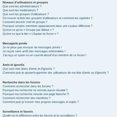
Niveaux d’utilisateurs et groupes
Que sont les administrateurs ?
Que sont les modérateurs ?
Que sont les groupes d’utilisateurs ?
Où trouver la liste des groupes d’utilisateurs et comment les rejoindre ?
Comment devenir chef de groupe ?
Pourquoi certains membres apparaissent dans une couleur différente ?
Qu’est-ce qu’un « Groupe par défaut » ?
Qu’est-ce que le lien « L’équipe du forum » ?
Messagerie privée
Je ne peux pas envoyer de messages privés !
Je reçois sans arrêt des messages indésirables !
J’ai reçu un spam ou un courriel abusif d’un membre de ce forum !
Amis et ignorés
Que sont mes listes d’amis et d’ignorés ?
Comment puis-je ajouter/supprimer des utilisateurs de ma liste d’amis ou d’ignorés ?
Recherche dans les forums
Comment rechercher dans les forums ?
Pourquoi ma recherche ne renvoie aucun résultat ?
Pourquoi ma recherche renvoie une page blanche ?!
Comment rechercher des membres ?
Comment puis-je trouver mes propres messages et sujets ?
Surveillance et favoris
Quelle est la différence entre les favoris et la surveillance ?