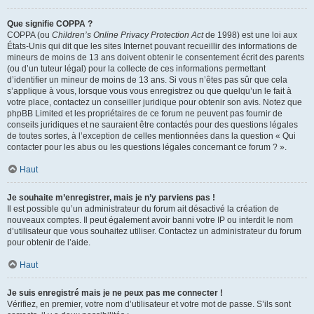
Que signifie COPPA ?
COPPA (ou
Children’s Online Privacy Protection Act
de 1998) est une loi aux
États-Unis qui dit que les sites Internet pouvant recueillir des informations de
mineurs de moins de 13 ans doivent obtenir le consentement écrit des parents
(ou d’un tuteur légal) pour la collecte de ces informations permettant
d’identifier un mineur de moins de 13 ans. Si vous n’êtes pas sûr que cela
s’applique à vous, lorsque vous vous enregistrez ou que quelqu’un le fait à
votre place, contactez un conseiller juridique pour obtenir son avis. Notez que
phpBB Limited et les propriétaires de ce forum ne peuvent pas fournir de
conseils juridiques et ne sauraient être contactés pour des questions légales
de toutes sortes, à l’exception de celles mentionnées dans la question « Qui
contacter pour les abus ou les questions légales concernant ce forum ? ».
Haut
Je souhaite m’enregistrer, mais je n’y parviens pas !
Il est possible qu’un administrateur du forum ait désactivé la création de
nouveaux comptes. Il peut également avoir banni votre IP ou interdit le nom
d’utilisateur que vous souhaitez utiliser. Contactez un administrateur du forum
pour obtenir de l’aide.
Haut
Je suis enregistré mais je ne peux pas me connecter !
Vérifiez, en premier, votre nom d’utilisateur et votre mot de passe. S’ils sont