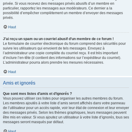
privée. Si vous recevez des messages privés abusifs d’un membre en
particulier, rapportez les messages aux modérateurs. Ce dernier a la
possibilité d’empêcher complètement un membre d’envoyer des messages
privés.
Haut
J’ai reçu un spam ou un courriel abusif d’un membre de ce forum !
Le formulaire de courrier électronique du forum comprend des sécurités pour
suivre les utilisateurs qui envoient de tels messages. Envoyez à
l’administrateur une copie complète du courriel reçu. Il est très important
d’inclure l’en-tête (il contient des informations sur l’expéditeur du courriel).
L’administrateur pourra alors prendre les mesures nécessaires.
Haut
Amis et ignorés
Que sont mes listes d’amis et d’ignorés ?
Vous pouvez utiliser ces listes pour organiser les autres membres du forum.
Les membres ajoutés à votre liste d’amis seront affichés dans votre panneau
de l’utilisateur pour un accès rapide, voir leur état de connexion et leur envoyer
des messages privés. Selon les thèmes graphiques, leurs messages peuvent
être mis en valeur. Si vous ajoutez un utilisateur à votre liste d’ignorés, tous ses
messages seront masqués par défaut.
Haut