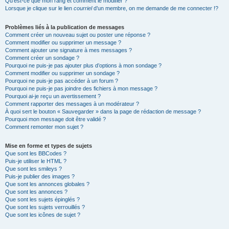
Qu’est-ce que mon rang et comment le modifier ?
Lorsque je clique sur le lien
courriel
d’un membre, on me demande de me connecter !?
Problèmes liés à la publication de messages
Comment créer un nouveau sujet ou poster une réponse ?
Comment modifier ou supprimer un message ?
Comment ajouter une signature à mes messages ?
Comment créer un sondage ?
Pourquoi ne puis-je pas ajouter plus d’options à mon sondage ?
Comment modifier ou supprimer un sondage ?
Pourquoi ne puis-je pas accéder à un forum ?
Pourquoi ne puis-je pas joindre des fichiers à mon message ?
Pourquoi ai-je reçu un avertissement ?
Comment rapporter des messages à un modérateur ?
À quoi sert le bouton « Sauvegarder » dans la page de rédaction de message ?
Pourquoi mon message doit être validé ?
Comment remonter mon sujet ?
Mise en forme et types de sujets
Que sont les BBCodes ?
Puis-je utiliser le HTML ?
Que sont les smileys ?
Puis-je publier des images ?
Que sont les annonces globales ?
Que sont les annonces ?
Que sont les sujets épinglés ?
Que sont les sujets verrouillés ?
Que sont les icônes de sujet ?