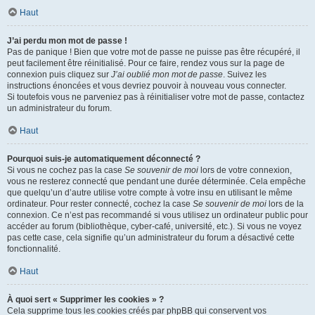
Haut
J’ai perdu mon mot de passe !
Pas de panique ! Bien que votre mot de passe ne puisse pas être récupéré, il
peut facilement être réinitialisé. Pour ce faire, rendez vous sur la page de
connexion puis cliquez sur
J’ai oublié mon mot de passe
. Suivez les
instructions énoncées et vous devriez pouvoir à nouveau vous connecter.
Si toutefois vous ne parveniez pas à réinitialiser votre mot de passe, contactez
un administrateur du forum.
Haut
Pourquoi suis-je automatiquement déconnecté ?
Si vous ne cochez pas la case
Se souvenir de moi
lors de votre connexion,
vous ne resterez connecté que pendant une durée déterminée. Cela empêche
que quelqu’un d’autre utilise votre compte à votre insu en utilisant le même
ordinateur. Pour rester connecté, cochez la case
Se souvenir de moi
lors de la
connexion. Ce n’est pas recommandé si vous utilisez un ordinateur public pour
accéder au forum (bibliothèque, cyber-café, université, etc.). Si vous ne voyez
pas cette case, cela signifie qu’un administrateur du forum a désactivé cette
fonctionnalité.
Haut
À quoi sert « Supprimer les cookies » ?
Cela supprime tous les cookies créés par phpBB qui conservent vos