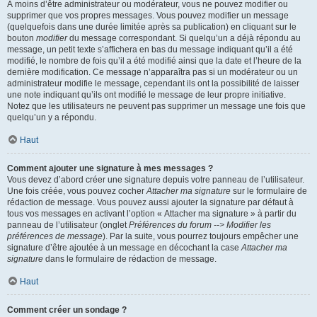
À moins d’être administrateur ou modérateur, vous ne pouvez modifier ou
supprimer que vos propres messages. Vous pouvez modifier un message
(quelquefois dans une durée limitée après sa publication) en cliquant sur le
bouton
modifier
du message correspondant. Si quelqu’un a déjà répondu au
message, un petit texte s’affichera en bas du message indiquant qu’il a été
modifié, le nombre de fois qu’il a été modifié ainsi que la date et l’heure de la
dernière modification. Ce message n’apparaîtra pas si un modérateur ou un
administrateur modifie le message, cependant ils ont la possibilité de laisser
une note indiquant qu’ils ont modifié le message de leur propre initiative.
Notez que les utilisateurs ne peuvent pas supprimer un message une fois que
quelqu’un y a répondu.
Haut
Comment ajouter une signature à mes messages ?
Vous devez d’abord créer une signature depuis votre panneau de l’utilisateur.
Une fois créée, vous pouvez cocher
Attacher ma signature
sur le formulaire de
rédaction de message. Vous pouvez aussi ajouter la signature par défaut à
tous vos messages en activant l’option « Attacher ma signature » à partir du
panneau de l’utilisateur (onglet
Préférences du forum --> Modifier les
préférences de message
). Par la suite, vous pourrez toujours empêcher une
signature d’être ajoutée à un message en décochant la case
Attacher ma
signature
dans le formulaire de rédaction de message.
Haut
Comment créer un sondage ?