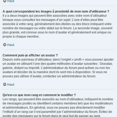
Haut
A quoi correspondent les images à proximité de mon nom d’utilisateur ?
Il y a deux images qui peuvent être associées avec votre nom d’utilisateur
lorsque vous consultez les messages d’un sujet. L’une d’elles peut être
associée à votre rang, généralement des étoiles ou des blocs indiquant votre
nombre de messages ou votre statut sur le forum. La seconde image, souvent
plus grande, est connue sous le nom d’avatar et généralement est unique ou
propre à chaque membre.
Haut
Comment puis-je afficher un avatar ?
Depuis votre panneau d’utilisateur, dans l’onglet « profil » vous pouvez ajouter
un avatar en utilisant l’une des quatre méthodes d’avatar suivantes : Gravatar,
galerie, distant ou importé. L’administrateur du forum peut activer ou non les
avatars et décider de la manière dont ils sont mis à disposition. Si vous ne
pouvez pas utiliser d’avatar, contactez un administrateur du forum.
Haut
Qu’est-ce que mon rang et comment le modifier ?
Les rangs, qui peuvent être associés au nom d’utilisateur, indiquent le nombre
de messages postés ou identifient certains membres tels que les modérateurs
et administrateurs. En général, vous ne pouvez pas directement modifier
l’intitulé d’un rang car il est paramétré par l’administrateur du forum. Évitez de
poster des messages sur le forum dans le seul but de passer au rang