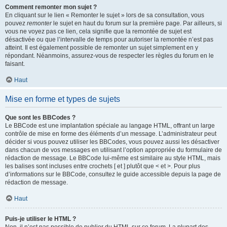
Comment remonter mon sujet ?
En cliquant sur le lien « Remonter le sujet » lors de sa consultation, vous
pouvez
remonter
le sujet en haut du forum sur la première page. Par ailleurs, si
vous ne voyez pas ce lien, cela signifie que la remontée de sujet est
désactivée ou que l’intervalle de temps pour autoriser la remontée n’est pas
atteint. Il est également possible de remonter un sujet simplement en y
répondant. Néanmoins, assurez-vous de respecter les règles du forum en le
faisant.
Haut
Mise en forme et types de sujets
Que sont les BBCodes ?
Le BBCode est une implantation spéciale au langage HTML, offrant un large
contrôle de mise en forme des éléments d’un message. L’administrateur peut
décider si vous pouvez utiliser les BBCodes, vous pouvez aussi les désactiver
dans chacun de vos messages en utilisant l’option appropriée du formulaire de
rédaction de message. Le BBCode lui-même est similaire au style HTML, mais
les balises sont incluses entre crochets [ et ] plutôt que < et >. Pour plus
d’informations sur le BBCode, consultez le guide accessible depuis la page de
rédaction de message.
Haut
Puis-je utiliser le HTML ?