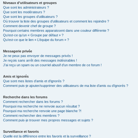
Niveaux d’utilisateurs et groupes
Que sont les administrateurs ?
Que sont les modérateurs ?
Que sont les groupes d’utilisateurs ?
Où trouver la liste des groupes d’utilisateurs et comment les rejoindre ?
Comment devenir chef de groupe ?
Pourquoi certains membres apparaissent dans une couleur différente ?
Qu’est-ce qu’un « Groupe par défaut » ?
Qu’est-ce que le lien « L’équipe du forum » ?
Messagerie privée
Je ne peux pas envoyer de messages privés !
Je reçois sans arrêt des messages indésirables !
J’ai reçu un spam ou un courriel abusif d’un membre de ce forum !
Amis et ignorés
Que sont mes listes d’amis et d’ignorés ?
Comment puis-je ajouter/supprimer des utilisateurs de ma liste d’amis ou d’ignorés ?
Recherche dans les forums
Comment rechercher dans les forums ?
Pourquoi ma recherche ne renvoie aucun résultat ?
Pourquoi ma recherche renvoie une page blanche ?!
Comment rechercher des membres ?
Comment puis-je trouver mes propres messages et sujets ?
Surveillance et favoris
Quelle est la différence entre les favoris et la surveillance ?