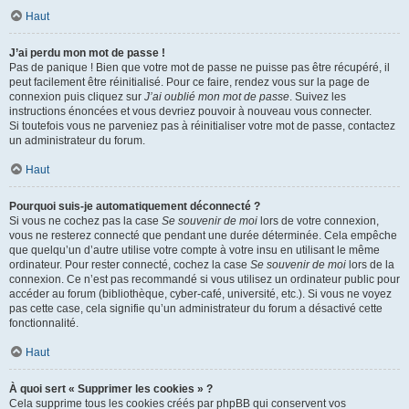
Haut
J’ai perdu mon mot de passe !
Pas de panique ! Bien que votre mot de passe ne puisse pas être récupéré, il
peut facilement être réinitialisé. Pour ce faire, rendez vous sur la page de
connexion puis cliquez sur
J’ai oublié mon mot de passe
. Suivez les
instructions énoncées et vous devriez pouvoir à nouveau vous connecter.
Si toutefois vous ne parveniez pas à réinitialiser votre mot de passe, contactez
un administrateur du forum.
Haut
Pourquoi suis-je automatiquement déconnecté ?
Si vous ne cochez pas la case
Se souvenir de moi
lors de votre connexion,
vous ne resterez connecté que pendant une durée déterminée. Cela empêche
que quelqu’un d’autre utilise votre compte à votre insu en utilisant le même
ordinateur. Pour rester connecté, cochez la case
Se souvenir de moi
lors de la
connexion. Ce n’est pas recommandé si vous utilisez un ordinateur public pour
accéder au forum (bibliothèque, cyber-café, université, etc.). Si vous ne voyez
pas cette case, cela signifie qu’un administrateur du forum a désactivé cette
fonctionnalité.
Haut
À quoi sert « Supprimer les cookies » ?
Cela supprime tous les cookies créés par phpBB qui conservent vos