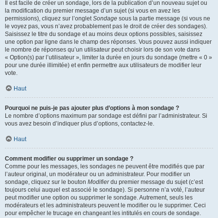
Il est facile de créer un sondage, lors de la publication d’un nouveau sujet ou
la modification du premier message d’un sujet (si vous en avez les
permissions), cliquez sur l’onglet
Sondage
sous la partie message (si vous ne
le voyez pas, vous n’avez probablement pas le droit de créer des sondages).
Saisissez le titre du sondage et au moins deux options possibles, saisissez
une option par ligne dans le champ des réponses. Vous pouvez aussi indiquer
le nombre de réponses qu’un utilisateur peut choisir lors de son vote dans
« Option(s) par l’utilisateur », limiter la durée en jours du sondage (mettre « 0 »
pour une durée illimitée) et enfin permettre aux utilisateurs de modifier leur
vote.
Haut
Pourquoi ne puis-je pas ajouter plus d’options à mon sondage ?
Le nombre d’options maximum par sondage est défini par l’administrateur. Si
vous avez besoin d’indiquer plus d’options, contactez-le.
Haut
Comment modifier ou supprimer un sondage ?
Comme pour les messages, les sondages ne peuvent être modifiés que par
l’auteur original, un modérateur ou un administrateur. Pour modifier un
sondage, cliquez sur le bouton
Modifier
du premier message du sujet (c’est
toujours celui auquel est associé le sondage). Si personne n’a voté, l’auteur
peut modifier une option ou supprimer le sondage. Autrement, seuls les
modérateurs et les administrateurs peuvent le modifier ou le supprimer. Ceci
pour empêcher le trucage en changeant les intitulés en cours de sondage.