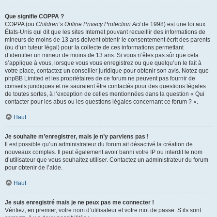
Que signifie COPPA ?
COPPA (ou
Children’s Online Privacy Protection Act
de 1998) est une loi aux
États-Unis qui dit que les sites Internet pouvant recueillir des informations de
mineurs de moins de 13 ans doivent obtenir le consentement écrit des parents
(ou d’un tuteur légal) pour la collecte de ces informations permettant
d’identifier un mineur de moins de 13 ans. Si vous n’êtes pas sûr que cela
s’applique à vous, lorsque vous vous enregistrez ou que quelqu’un le fait à
votre place, contactez un conseiller juridique pour obtenir son avis. Notez que
phpBB Limited et les propriétaires de ce forum ne peuvent pas fournir de
conseils juridiques et ne sauraient être contactés pour des questions légales
de toutes sortes, à l’exception de celles mentionnées dans la question « Qui
contacter pour les abus ou les questions légales concernant ce forum ? ».
Haut
Je souhaite m’enregistrer, mais je n’y parviens pas !
Il est possible qu’un administrateur du forum ait désactivé la création de
nouveaux comptes. Il peut également avoir banni votre IP ou interdit le nom
d’utilisateur que vous souhaitez utiliser. Contactez un administrateur du forum
pour obtenir de l’aide.
Haut
Je suis enregistré mais je ne peux pas me connecter !
Vérifiez, en premier, votre nom d’utilisateur et votre mot de passe. S’ils sont