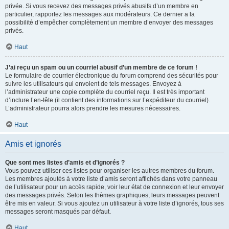
privée. Si vous recevez des messages privés abusifs d’un membre en
particulier, rapportez les messages aux modérateurs. Ce dernier a la
possibilité d’empêcher complètement un membre d’envoyer des messages
privés.
Haut
J’ai reçu un spam ou un courriel abusif d’un membre de ce forum !
Le formulaire de courrier électronique du forum comprend des sécurités pour
suivre les utilisateurs qui envoient de tels messages. Envoyez à
l’administrateur une copie complète du courriel reçu. Il est très important
d’inclure l’en-tête (il contient des informations sur l’expéditeur du courriel).
L’administrateur pourra alors prendre les mesures nécessaires.
Haut
Amis et ignorés
Que sont mes listes d’amis et d’ignorés ?
Vous pouvez utiliser ces listes pour organiser les autres membres du forum.
Les membres ajoutés à votre liste d’amis seront affichés dans votre panneau
de l’utilisateur pour un accès rapide, voir leur état de connexion et leur envoyer
des messages privés. Selon les thèmes graphiques, leurs messages peuvent
être mis en valeur. Si vous ajoutez un utilisateur à votre liste d’ignorés, tous ses
messages seront masqués par défaut.
Haut