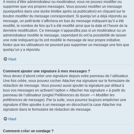
À moins d’être administrateur ou modérateur, vous ne pouvez modifier ou
supprimer que vos propres messages. Vous pouvez modifier un message
(quelquefois dans une durée limitée après sa publication) en cliquant sur le
bouton
modifier
du message correspondant. Si quelqu’un a déjà répondu au
message, un petit texte s’affichera en bas du message indiquant qu’il a été
modifié, le nombre de fois qu’il a été modifié ainsi que la date et l’heure de la
dernière modification. Ce message n’apparaîtra pas si un modérateur ou un
administrateur modifie le message, cependant ils ont la possibilité de laisser
une note indiquant qu’ils ont modifié le message de leur propre initiative.
Notez que les utilisateurs ne peuvent pas supprimer un message une fois que
quelqu’un y a répondu.
Haut
Comment ajouter une signature à mes messages ?
Vous devez d’abord créer une signature depuis votre panneau de l’utilisateur.
Une fois créée, vous pouvez cocher
Attacher ma signature
sur le formulaire de
rédaction de message. Vous pouvez aussi ajouter la signature par défaut à
tous vos messages en activant l’option « Attacher ma signature » à partir du
panneau de l’utilisateur (onglet
Préférences du forum --> Modifier les
préférences de message
). Par la suite, vous pourrez toujours empêcher une
signature d’être ajoutée à un message en décochant la case
Attacher ma
signature
dans le formulaire de rédaction de message.
Haut
Comment créer un sondage ?