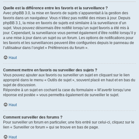
Quelle est la différence entre les favoris et la surveillance ?
Avec phpBB 3.0, la mise en favoris de sujets s’apparentait à la gestion des
favoris dans un navigateur. Vous n’étiez pas notifié des mises à jour. Depuis
phpBB 3.1, la mise en favoris de sujets est similaire à la surveillance d’un
sujet. Vous pouvez désormais être notifié lorsqu’un sujet favoris a été mis à
jour. Cependant, la surveillance vous permet également d’être notifié lorsqu’il y
a une mise à jour dans un sujet ou un forum. Les options de notifications pour
les favoris et les surveillances peuvent être configurées depuis le panneau de
l’utilisateur dans l’onglet « Préférences du forum ».
Haut
Comment mettre en favoris ou surveiller des sujets ?
Vous pouvez ajouter aux favoris ou surveiller un sujet en cliquant sur le lien
approprié dans le menu « Outils de sujet », souvent placé en haut et en bas du
sujet de discussion.
Répondre à un sujet en cochant la case du formulaire « M’avertir lorsqu’une
réponse est postée » vous permettra également de surveiller le sujet.
Haut
Comment surveiller des forums ?
Pour surveiller un forum en particulier, une fois entré sur celui-ci, cliquez sur le
lien « Surveiller ce forum » qui se trouve en bas de page.
Haut