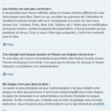
Les heures ne sont pas correctes !
Il est possible que l’heure affichée utilise un fuseau horaire différent de celui
dans lequel vous êtes. Dans ce cas, accédez au
panneau de l’utilisateur
et
modifiez le fuseau horaire afin qu’il corresponde à la zone où vous vous
trouvez (ex : Londres, Paris, New York, Sydney, etc.). Notez que la modification
du fuseau horaire, comme la plupart des paramètres, n’est accessible qu’aux
membres du forum. Donc si vous n’êtes pas enregistré, c’est le bon moment
pour le faire.
Haut
J’ai changé mon fuseau horaire et l’heure est toujours incorrecte !
Si vous êtes sûr d’avoir correctement paramétré votre fuseau horaire et que
l’heure est toujours incorrecte, il se peut que le serveur ne soit pas à l’heure.
Signalez ce problème à un administrateur.
Haut
Ma langue n’est pas dans la liste !
La raison la plus probable est que l’administrateur n’ait pas installé votre
langue ou bien que personne n’ait encore traduit phpBB dans votre langue.
Essayez de demander à un administrateur du forum d’installer la langue
désirée. Si elle n’existe pas, n’hésitez pas à créer et partager une nouvelle
traduction. Vous trouverez plus d’informations sur le site Internet de
phpBB
®.