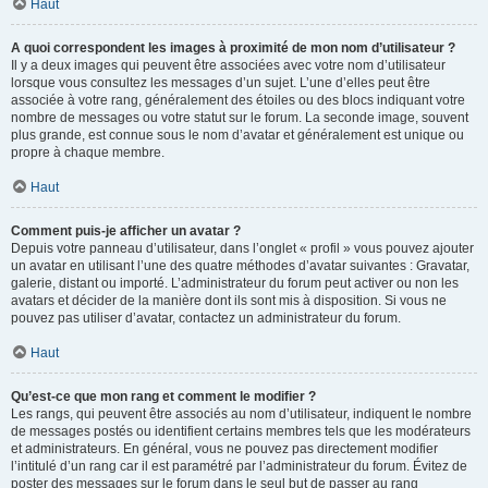
Haut
A quoi correspondent les images à proximité de mon nom d’utilisateur ?
Il y a deux images qui peuvent être associées avec votre nom d’utilisateur
lorsque vous consultez les messages d’un sujet. L’une d’elles peut être
associée à votre rang, généralement des étoiles ou des blocs indiquant votre
nombre de messages ou votre statut sur le forum. La seconde image, souvent
plus grande, est connue sous le nom d’avatar et généralement est unique ou
propre à chaque membre.
Haut
Comment puis-je afficher un avatar ?
Depuis votre panneau d’utilisateur, dans l’onglet « profil » vous pouvez ajouter
un avatar en utilisant l’une des quatre méthodes d’avatar suivantes : Gravatar,
galerie, distant ou importé. L’administrateur du forum peut activer ou non les
avatars et décider de la manière dont ils sont mis à disposition. Si vous ne
pouvez pas utiliser d’avatar, contactez un administrateur du forum.
Haut
Qu’est-ce que mon rang et comment le modifier ?
Les rangs, qui peuvent être associés au nom d’utilisateur, indiquent le nombre
de messages postés ou identifient certains membres tels que les modérateurs
et administrateurs. En général, vous ne pouvez pas directement modifier
l’intitulé d’un rang car il est paramétré par l’administrateur du forum. Évitez de
poster des messages sur le forum dans le seul but de passer au rang