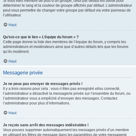
Si vous êtes membre de plus d’un groupe, celui par défaut est utilisé pour
déterminer le rang et la couleur de groupe affichés par défaut. L’administrateur
peut vous permettre de changer votre groupe par défaut via votre panneau de
l’utilisateur.
Haut
Qu’est-ce que le lien « L’équipe du forum » ?
Cette page donne la liste des membres de l’équipe du forum, y compris les
administrateurs et modérateurs ainsi que d’autres détails tels que les forums
qu’ils modèrent.
Haut
Messagerie privée
Je ne peux pas envoyer de messages privés !
Il y a trois raisons pour cela : vous n’êtes pas enregistré et/ou connecté,
l’administrateur a désactivé la messagerie privée sur l’ensemble du forum, ou
l’administrateur vous a empêché d’envoyer des messages. Contactez
l’administrateur pour plus d’informations.
Haut
Je reçois sans arrêt des messages indésirables !
Vous pouvez supprimer automatiquement les messages privés d’un membre
en utilisant les filtres de message dans les paramètres de votre messagerie