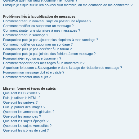
Qu’est-ce que mon rang et comment le modifier ?
Lorsque je clique sur le lien
courriel
d’un membre, on me demande de me connecter !?
Problèmes liés à la publication de messages
Comment créer un nouveau sujet ou poster une réponse ?
Comment modifier ou supprimer un message ?
Comment ajouter une signature à mes messages ?
Comment créer un sondage ?
Pourquoi ne puis-je pas ajouter plus d’options à mon sondage ?
Comment modifier ou supprimer un sondage ?
Pourquoi ne puis-je pas accéder à un forum ?
Pourquoi ne puis-je pas joindre des fichiers à mon message ?
Pourquoi ai-je reçu un avertissement ?
Comment rapporter des messages à un modérateur ?
À quoi sert le bouton « Sauvegarder » dans la page de rédaction de message ?
Pourquoi mon message doit être validé ?
Comment remonter mon sujet ?
Mise en forme et types de sujets
Que sont les BBCodes ?
Puis-je utiliser le HTML ?
Que sont les smileys ?
Puis-je publier des images ?
Que sont les annonces globales ?
Que sont les annonces ?
Que sont les sujets épinglés ?
Que sont les sujets verrouillés ?
Que sont les icônes de sujet ?