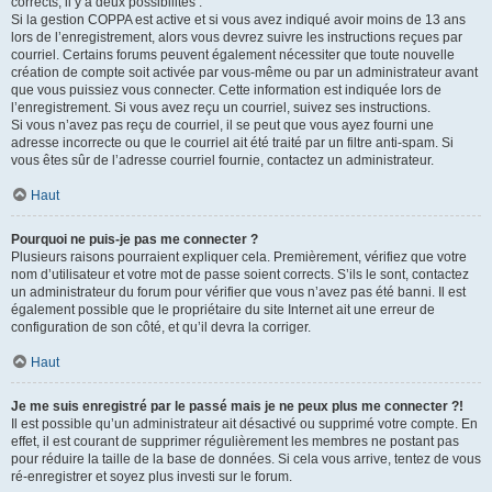
corrects, il y a deux possibilités :
Si la gestion COPPA est active et si vous avez indiqué avoir moins de 13 ans
lors de l’enregistrement, alors vous devrez suivre les instructions reçues par
courriel. Certains forums peuvent également nécessiter que toute nouvelle
création de compte soit activée par vous-même ou par un administrateur avant
que vous puissiez vous connecter. Cette information est indiquée lors de
l’enregistrement. Si vous avez reçu un courriel, suivez ses instructions.
Si vous n’avez pas reçu de courriel, il se peut que vous ayez fourni une
adresse incorrecte ou que le courriel ait été traité par un filtre anti-spam. Si
vous êtes sûr de l’adresse courriel fournie, contactez un administrateur.
Haut
Pourquoi ne puis-je pas me connecter ?
Plusieurs raisons pourraient expliquer cela. Premièrement, vérifiez que votre
nom d’utilisateur et votre mot de passe soient corrects. S’ils le sont, contactez
un administrateur du forum pour vérifier que vous n’avez pas été banni. Il est
également possible que le propriétaire du site Internet ait une erreur de
configuration de son côté, et qu’il devra la corriger.
Haut
Je me suis enregistré par le passé mais je ne peux plus me connecter ?!
Il est possible qu’un administrateur ait désactivé ou supprimé votre compte. En
effet, il est courant de supprimer régulièrement les membres ne postant pas
pour réduire la taille de la base de données. Si cela vous arrive, tentez de vous
ré-enregistrer et soyez plus investi sur le forum.