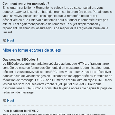
Comment remonter mon sujet ?
En cliquant sur le lien « Remonter le sujet » lors de sa consultation, vous
pouvez
remonter
le sujet en haut du forum sur la première page. Par ailleurs, si
vous ne voyez pas ce lien, cela signifie que la remontée de sujet est
désactivée ou que l’intervalle de temps pour autoriser la remontée n’est pas
atteint. Il est également possible de remonter un sujet simplement en y
répondant. Néanmoins, assurez-vous de respecter les règles du forum en le
faisant.
Haut
Mise en forme et types de sujets
Que sont les BBCodes ?
Le BBCode est une implantation spéciale au langage HTML, offrant un large
contrôle de mise en forme des éléments d’un message. L’administrateur peut
décider si vous pouvez utiliser les BBCodes, vous pouvez aussi les désactiver
dans chacun de vos messages en utilisant l’option appropriée du formulaire de
rédaction de message. Le BBCode lui-même est similaire au style HTML, mais
les balises sont incluses entre crochets [ et ] plutôt que < et >. Pour plus
d’informations sur le BBCode, consultez le guide accessible depuis la page de
rédaction de message.
Haut
Puis-je utiliser le HTML ?