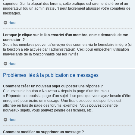
supérieur. Sur la plupart des forums, cette pratique est rarement tolérée et un
modérateur (ou un administrateur) peut facilement abaisser votre compteur de
messages.
Haut
Lorsque je clique sur le lien
courriel
d’un membre, on me demande de me
connecter !?
Seuls les membres peuvent s’envoyer des courriels via le formulaire intégré (si
la fonction a été activée par l’administrateur). Ceci pour empêcher l’utilisation
malveillante de la fonctionnalité par les invités.
Haut
Problèmes liés à la publication de messages
Comment créer un nouveau sujet ou poster une réponse ?
Cliquez sur le bouton « Nouveau » depuis la page d’un forum ou
« Répondre » depuis la page d’un sujet. Il se peut que vous ayez besoin d’être
enregistré pour écrire un message. Une liste des options disponibles est
affichée en bas de page des forums, exemple : Vous
pouvez
poster de
nouveaux sujets, Vous
pouvez
joindre des fichiers, etc.
Haut
Comment modifier ou supprimer un message ?