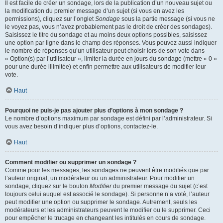
Il est facile de créer un sondage, lors de la publication d’un nouveau sujet ou
la modification du premier message d’un sujet (si vous en avez les
permissions), cliquez sur l’onglet
Sondage
sous la partie message (si vous ne
le voyez pas, vous n’avez probablement pas le droit de créer des sondages).
Saisissez le titre du sondage et au moins deux options possibles, saisissez
une option par ligne dans le champ des réponses. Vous pouvez aussi indiquer
le nombre de réponses qu’un utilisateur peut choisir lors de son vote dans
« Option(s) par l’utilisateur », limiter la durée en jours du sondage (mettre « 0 »
pour une durée illimitée) et enfin permettre aux utilisateurs de modifier leur
vote.
Haut
Pourquoi ne puis-je pas ajouter plus d’options à mon sondage ?
Le nombre d’options maximum par sondage est défini par l’administrateur. Si
vous avez besoin d’indiquer plus d’options, contactez-le.
Haut
Comment modifier ou supprimer un sondage ?
Comme pour les messages, les sondages ne peuvent être modifiés que par
l’auteur original, un modérateur ou un administrateur. Pour modifier un
sondage, cliquez sur le bouton
Modifier
du premier message du sujet (c’est
toujours celui auquel est associé le sondage). Si personne n’a voté, l’auteur
peut modifier une option ou supprimer le sondage. Autrement, seuls les
modérateurs et les administrateurs peuvent le modifier ou le supprimer. Ceci
pour empêcher le trucage en changeant les intitulés en cours de sondage.