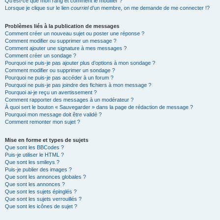
Qu’est-ce que mon rang et comment le modifier ?
Lorsque je clique sur le lien
courriel
d’un membre, on me demande de me connecter !?
Problèmes liés à la publication de messages
Comment créer un nouveau sujet ou poster une réponse ?
Comment modifier ou supprimer un message ?
Comment ajouter une signature à mes messages ?
Comment créer un sondage ?
Pourquoi ne puis-je pas ajouter plus d’options à mon sondage ?
Comment modifier ou supprimer un sondage ?
Pourquoi ne puis-je pas accéder à un forum ?
Pourquoi ne puis-je pas joindre des fichiers à mon message ?
Pourquoi ai-je reçu un avertissement ?
Comment rapporter des messages à un modérateur ?
À quoi sert le bouton « Sauvegarder » dans la page de rédaction de message ?
Pourquoi mon message doit être validé ?
Comment remonter mon sujet ?
Mise en forme et types de sujets
Que sont les BBCodes ?
Puis-je utiliser le HTML ?
Que sont les smileys ?
Puis-je publier des images ?
Que sont les annonces globales ?
Que sont les annonces ?
Que sont les sujets épinglés ?
Que sont les sujets verrouillés ?
Que sont les icônes de sujet ?