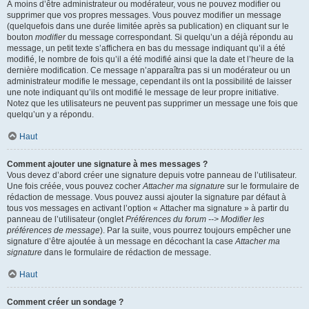
À moins d’être administrateur ou modérateur, vous ne pouvez modifier ou
supprimer que vos propres messages. Vous pouvez modifier un message
(quelquefois dans une durée limitée après sa publication) en cliquant sur le
bouton
modifier
du message correspondant. Si quelqu’un a déjà répondu au
message, un petit texte s’affichera en bas du message indiquant qu’il a été
modifié, le nombre de fois qu’il a été modifié ainsi que la date et l’heure de la
dernière modification. Ce message n’apparaîtra pas si un modérateur ou un
administrateur modifie le message, cependant ils ont la possibilité de laisser
une note indiquant qu’ils ont modifié le message de leur propre initiative.
Notez que les utilisateurs ne peuvent pas supprimer un message une fois que
quelqu’un y a répondu.
Haut
Comment ajouter une signature à mes messages ?
Vous devez d’abord créer une signature depuis votre panneau de l’utilisateur.
Une fois créée, vous pouvez cocher
Attacher ma signature
sur le formulaire de
rédaction de message. Vous pouvez aussi ajouter la signature par défaut à
tous vos messages en activant l’option « Attacher ma signature » à partir du
panneau de l’utilisateur (onglet
Préférences du forum --> Modifier les
préférences de message
). Par la suite, vous pourrez toujours empêcher une
signature d’être ajoutée à un message en décochant la case
Attacher ma
signature
dans le formulaire de rédaction de message.
Haut
Comment créer un sondage ?