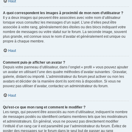
Haut
A quoi correspondent les images à proximité de mon nom d’utilisateur ?
Il y a deux images qui peuvent être associées avec votre nom d’utilisateur
lorsque vous consultez les messages d’un sujet. L’une d’elles peut être
associée à votre rang, généralement des étoiles ou des blocs indiquant votre
nombre de messages ou votre statut sur le forum. La seconde image, souvent
plus grande, est connue sous le nom d’avatar et généralement est unique ou
propre à chaque membre.
Haut
Comment puis-je afficher un avatar ?
Depuis votre panneau d’utilisateur, dans l’onglet « profil » vous pouvez ajouter
un avatar en utilisant l’une des quatre méthodes d’avatar suivantes : Gravatar,
galerie, distant ou importé. L’administrateur du forum peut activer ou non les
avatars et décider de la manière dont ils sont mis à disposition. Si vous ne
pouvez pas utiliser d’avatar, contactez un administrateur du forum.
Haut
Qu’est-ce que mon rang et comment le modifier ?
Les rangs, qui peuvent être associés au nom d’utilisateur, indiquent le nombre
de messages postés ou identifient certains membres tels que les modérateurs
et administrateurs. En général, vous ne pouvez pas directement modifier
l’intitulé d’un rang car il est paramétré par l’administrateur du forum. Évitez de
poster des messages sur le forum dans le seul but de passer au rang