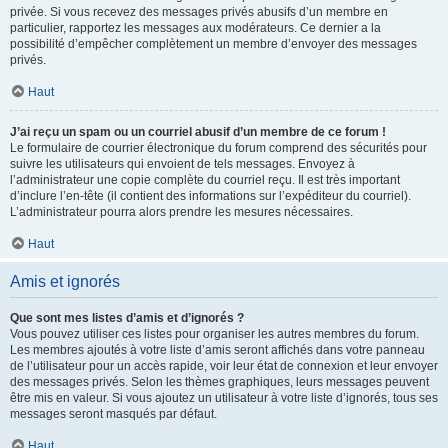
privée. Si vous recevez des messages privés abusifs d’un membre en
particulier, rapportez les messages aux modérateurs. Ce dernier a la
possibilité d’empêcher complètement un membre d’envoyer des messages
privés.
Haut
J’ai reçu un spam ou un courriel abusif d’un membre de ce forum !
Le formulaire de courrier électronique du forum comprend des sécurités pour
suivre les utilisateurs qui envoient de tels messages. Envoyez à
l’administrateur une copie complète du courriel reçu. Il est très important
d’inclure l’en-tête (il contient des informations sur l’expéditeur du courriel).
L’administrateur pourra alors prendre les mesures nécessaires.
Haut
Amis et ignorés
Que sont mes listes d’amis et d’ignorés ?
Vous pouvez utiliser ces listes pour organiser les autres membres du forum.
Les membres ajoutés à votre liste d’amis seront affichés dans votre panneau
de l’utilisateur pour un accès rapide, voir leur état de connexion et leur envoyer
des messages privés. Selon les thèmes graphiques, leurs messages peuvent
être mis en valeur. Si vous ajoutez un utilisateur à votre liste d’ignorés, tous ses
messages seront masqués par défaut.
Haut