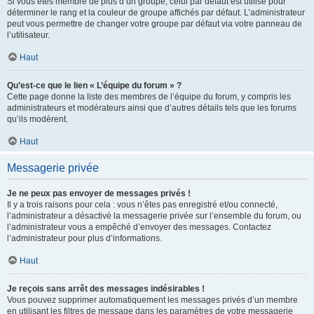
Si vous êtes membre de plus d’un groupe, celui par défaut est utilisé pour
déterminer le rang et la couleur de groupe affichés par défaut. L’administrateur
peut vous permettre de changer votre groupe par défaut via votre panneau de
l’utilisateur.
Haut
Qu’est-ce que le lien « L’équipe du forum » ?
Cette page donne la liste des membres de l’équipe du forum, y compris les
administrateurs et modérateurs ainsi que d’autres détails tels que les forums
qu’ils modèrent.
Haut
Messagerie privée
Je ne peux pas envoyer de messages privés !
Il y a trois raisons pour cela : vous n’êtes pas enregistré et/ou connecté,
l’administrateur a désactivé la messagerie privée sur l’ensemble du forum, ou
l’administrateur vous a empêché d’envoyer des messages. Contactez
l’administrateur pour plus d’informations.
Haut
Je reçois sans arrêt des messages indésirables !
Vous pouvez supprimer automatiquement les messages privés d’un membre
en utilisant les filtres de message dans les paramètres de votre messagerie