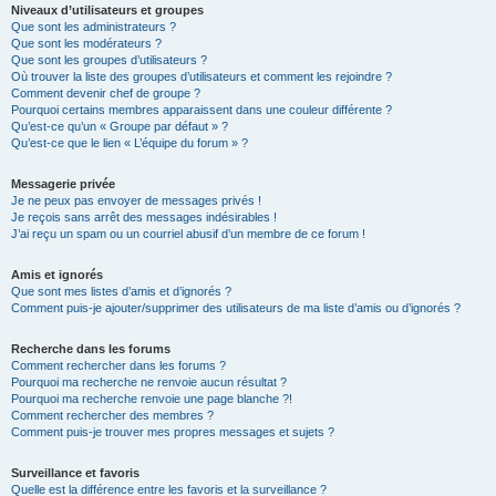
Niveaux d’utilisateurs et groupes
Que sont les administrateurs ?
Que sont les modérateurs ?
Que sont les groupes d’utilisateurs ?
Où trouver la liste des groupes d’utilisateurs et comment les rejoindre ?
Comment devenir chef de groupe ?
Pourquoi certains membres apparaissent dans une couleur différente ?
Qu’est-ce qu’un « Groupe par défaut » ?
Qu’est-ce que le lien « L’équipe du forum » ?
Messagerie privée
Je ne peux pas envoyer de messages privés !
Je reçois sans arrêt des messages indésirables !
J’ai reçu un spam ou un courriel abusif d’un membre de ce forum !
Amis et ignorés
Que sont mes listes d’amis et d’ignorés ?
Comment puis-je ajouter/supprimer des utilisateurs de ma liste d’amis ou d’ignorés ?
Recherche dans les forums
Comment rechercher dans les forums ?
Pourquoi ma recherche ne renvoie aucun résultat ?
Pourquoi ma recherche renvoie une page blanche ?!
Comment rechercher des membres ?
Comment puis-je trouver mes propres messages et sujets ?
Surveillance et favoris
Quelle est la différence entre les favoris et la surveillance ?