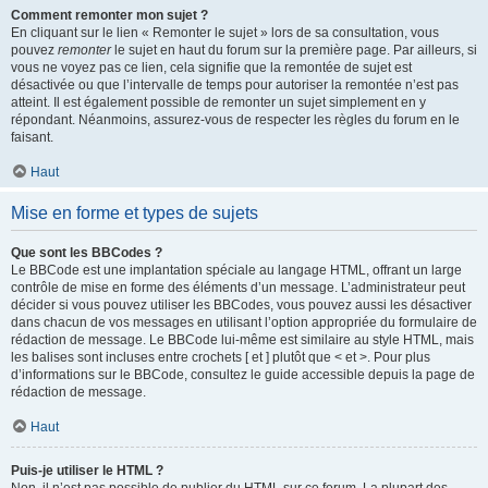
Comment remonter mon sujet ?
En cliquant sur le lien « Remonter le sujet » lors de sa consultation, vous
pouvez
remonter
le sujet en haut du forum sur la première page. Par ailleurs, si
vous ne voyez pas ce lien, cela signifie que la remontée de sujet est
désactivée ou que l’intervalle de temps pour autoriser la remontée n’est pas
atteint. Il est également possible de remonter un sujet simplement en y
répondant. Néanmoins, assurez-vous de respecter les règles du forum en le
faisant.
Haut
Mise en forme et types de sujets
Que sont les BBCodes ?
Le BBCode est une implantation spéciale au langage HTML, offrant un large
contrôle de mise en forme des éléments d’un message. L’administrateur peut
décider si vous pouvez utiliser les BBCodes, vous pouvez aussi les désactiver
dans chacun de vos messages en utilisant l’option appropriée du formulaire de
rédaction de message. Le BBCode lui-même est similaire au style HTML, mais
les balises sont incluses entre crochets [ et ] plutôt que < et >. Pour plus
d’informations sur le BBCode, consultez le guide accessible depuis la page de
rédaction de message.
Haut
Puis-je utiliser le HTML ?