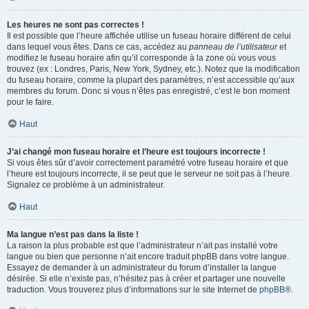
Les heures ne sont pas correctes !
Il est possible que l’heure affichée utilise un fuseau horaire différent de celui
dans lequel vous êtes. Dans ce cas, accédez au
panneau de l’utilisateur
et
modifiez le fuseau horaire afin qu’il corresponde à la zone où vous vous
trouvez (ex : Londres, Paris, New York, Sydney, etc.). Notez que la modification
du fuseau horaire, comme la plupart des paramètres, n’est accessible qu’aux
membres du forum. Donc si vous n’êtes pas enregistré, c’est le bon moment
pour le faire.
Haut
J’ai changé mon fuseau horaire et l’heure est toujours incorrecte !
Si vous êtes sûr d’avoir correctement paramétré votre fuseau horaire et que
l’heure est toujours incorrecte, il se peut que le serveur ne soit pas à l’heure.
Signalez ce problème à un administrateur.
Haut
Ma langue n’est pas dans la liste !
La raison la plus probable est que l’administrateur n’ait pas installé votre
langue ou bien que personne n’ait encore traduit phpBB dans votre langue.
Essayez de demander à un administrateur du forum d’installer la langue
désirée. Si elle n’existe pas, n’hésitez pas à créer et partager une nouvelle
traduction. Vous trouverez plus d’informations sur le site Internet de
phpBB
®.