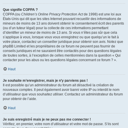
Que signifie COPPA ?
COPPA (ou
Children’s Online Privacy Protection Act
de 1998) est une loi aux
États-Unis qui dit que les sites Internet pouvant recueillir des informations de
mineurs de moins de 13 ans doivent obtenir le consentement écrit des parents
(ou d’un tuteur légal) pour la collecte de ces informations permettant
d’identifier un mineur de moins de 13 ans. Si vous n’êtes pas sûr que cela
s’applique à vous, lorsque vous vous enregistrez ou que quelqu’un le fait à
votre place, contactez un conseiller juridique pour obtenir son avis. Notez que
phpBB Limited et les propriétaires de ce forum ne peuvent pas fournir de
conseils juridiques et ne sauraient être contactés pour des questions légales
de toutes sortes, à l’exception de celles mentionnées dans la question « Qui
contacter pour les abus ou les questions légales concernant ce forum ? ».
Haut
Je souhaite m’enregistrer, mais je n’y parviens pas !
Il est possible qu’un administrateur du forum ait désactivé la création de
nouveaux comptes. Il peut également avoir banni votre IP ou interdit le nom
d’utilisateur que vous souhaitez utiliser. Contactez un administrateur du forum
pour obtenir de l’aide.
Haut
Je suis enregistré mais je ne peux pas me connecter !
Vérifiez, en premier, votre nom d’utilisateur et votre mot de passe. S’ils sont