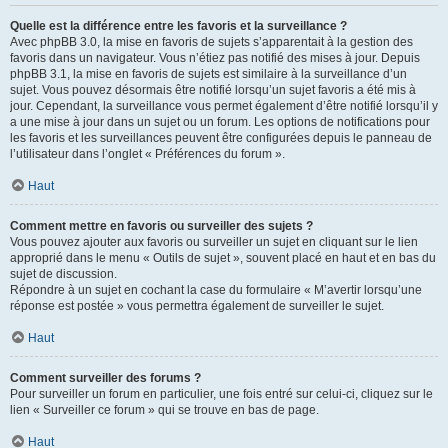
Quelle est la différence entre les favoris et la surveillance ?
Avec phpBB 3.0, la mise en favoris de sujets s’apparentait à la gestion des
favoris dans un navigateur. Vous n’étiez pas notifié des mises à jour. Depuis
phpBB 3.1, la mise en favoris de sujets est similaire à la surveillance d’un
sujet. Vous pouvez désormais être notifié lorsqu’un sujet favoris a été mis à
jour. Cependant, la surveillance vous permet également d’être notifié lorsqu’il y
a une mise à jour dans un sujet ou un forum. Les options de notifications pour
les favoris et les surveillances peuvent être configurées depuis le panneau de
l’utilisateur dans l’onglet « Préférences du forum ».
Haut
Comment mettre en favoris ou surveiller des sujets ?
Vous pouvez ajouter aux favoris ou surveiller un sujet en cliquant sur le lien
approprié dans le menu « Outils de sujet », souvent placé en haut et en bas du
sujet de discussion.
Répondre à un sujet en cochant la case du formulaire « M’avertir lorsqu’une
réponse est postée » vous permettra également de surveiller le sujet.
Haut
Comment surveiller des forums ?
Pour surveiller un forum en particulier, une fois entré sur celui-ci, cliquez sur le
lien « Surveiller ce forum » qui se trouve en bas de page.
Haut