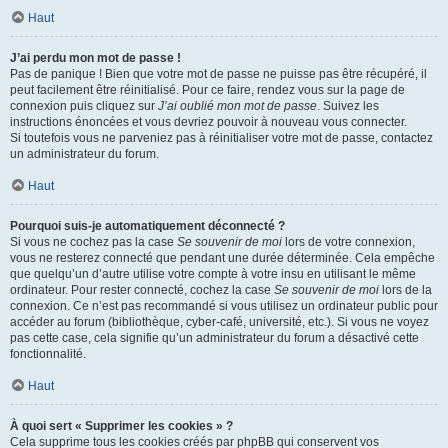
Haut
J’ai perdu mon mot de passe !
Pas de panique ! Bien que votre mot de passe ne puisse pas être récupéré, il
peut facilement être réinitialisé. Pour ce faire, rendez vous sur la page de
connexion puis cliquez sur
J’ai oublié mon mot de passe
. Suivez les
instructions énoncées et vous devriez pouvoir à nouveau vous connecter.
Si toutefois vous ne parveniez pas à réinitialiser votre mot de passe, contactez
un administrateur du forum.
Haut
Pourquoi suis-je automatiquement déconnecté ?
Si vous ne cochez pas la case
Se souvenir de moi
lors de votre connexion,
vous ne resterez connecté que pendant une durée déterminée. Cela empêche
que quelqu’un d’autre utilise votre compte à votre insu en utilisant le même
ordinateur. Pour rester connecté, cochez la case
Se souvenir de moi
lors de la
connexion. Ce n’est pas recommandé si vous utilisez un ordinateur public pour
accéder au forum (bibliothèque, cyber-café, université, etc.). Si vous ne voyez
pas cette case, cela signifie qu’un administrateur du forum a désactivé cette
fonctionnalité.
Haut
À quoi sert « Supprimer les cookies » ?
Cela supprime tous les cookies créés par phpBB qui conservent vos