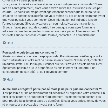
corrects, il y a deux possibilités :
Si la gestion COPPA est active et si vous avez indiqué avoir moins de 13 ans
lors de l’enregistrement, alors vous devrez suivre les instructions reçues par
courriel. Certains forums peuvent également nécessiter que toute nouvelle
création de compte soit activée par vous-même ou par un administrateur avant
que vous puissiez vous connecter. Cette information est indiquée lors de
l’enregistrement. Si vous avez reçu un courriel, suivez ses instructions.
Si vous n’avez pas reçu de courriel, il se peut que vous ayez fourni une
adresse incorrecte ou que le courriel ait été traité par un filtre anti-spam. Si
vous êtes sûr de l’adresse courriel fournie, contactez un administrateur.
Haut
Pourquoi ne puis-je pas me connecter ?
Plusieurs raisons pourraient expliquer cela. Premièrement, vérifiez que votre
nom d’utilisateur et votre mot de passe soient corrects. S’ils le sont, contactez
un administrateur du forum pour vérifier que vous n’avez pas été banni. Il est
également possible que le propriétaire du site Internet ait une erreur de
configuration de son côté, et qu’il devra la corriger.
Haut
Je me suis enregistré par le passé mais je ne peux plus me connecter ?!
Il est possible qu’un administrateur ait désactivé ou supprimé votre compte. En
effet, il est courant de supprimer régulièrement les membres ne postant pas
pour réduire la taille de la base de données. Si cela vous arrive, tentez de vous
ré-enregistrer et soyez plus investi sur le forum.