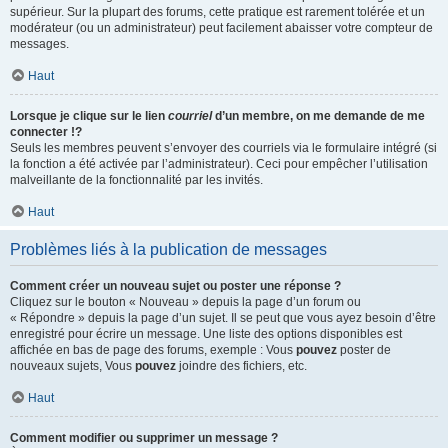
supérieur. Sur la plupart des forums, cette pratique est rarement tolérée et un
modérateur (ou un administrateur) peut facilement abaisser votre compteur de
messages.
Haut
Lorsque je clique sur le lien
courriel
d’un membre, on me demande de me
connecter !?
Seuls les membres peuvent s’envoyer des courriels via le formulaire intégré (si
la fonction a été activée par l’administrateur). Ceci pour empêcher l’utilisation
malveillante de la fonctionnalité par les invités.
Haut
Problèmes liés à la publication de messages
Comment créer un nouveau sujet ou poster une réponse ?
Cliquez sur le bouton « Nouveau » depuis la page d’un forum ou
« Répondre » depuis la page d’un sujet. Il se peut que vous ayez besoin d’être
enregistré pour écrire un message. Une liste des options disponibles est
affichée en bas de page des forums, exemple : Vous
pouvez
poster de
nouveaux sujets, Vous
pouvez
joindre des fichiers, etc.
Haut
Comment modifier ou supprimer un message ?